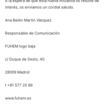
A la espera de que esta nueva iniciativa os resulte de
interés, os enviamos un cordial saludo.
Ana Belén Martín Vázquez
Responsable de Comunicación
FUHEM logo baja
c/ Duque de Sesto, 40
28009 Madrid
t +91 577 25 99
www.fuhem.es