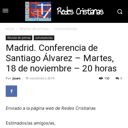
Redes Cristianas
Inicio
Revista de prensa
convocatorias
Revista de prensa
convocatorias
Madrid. Conferencia de
Santiago Álvarez – Martes,
18 de noviembre – 20 horas
Por
Juan
-
18 noviembre 2014
150
0
Enviado a la página web de Redes Cristianas
Estimados/as amigos/as,