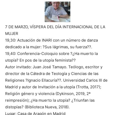
7 DE MARZO, VÍSPERA DEL DÍA INTERNACIONAL DE LA
MUJER
19,30: Actuación de INARI con un número de danza
dedicado a la mujer: ?Sus lágrimas, su fuerza??.
19,40: Conferencia-Coloquio sobre ?¿Ha muerto la
utopía? En pos de la utopía feminista??
Autor invitado: Juan José Tamayo. Teólogo, escritor y
director de la Cátedra de Teología y Ciencias de las
Religiones ?Ignacio Ellacuría??. Universidad Carlos III de
Madrid y autor de Invitación a la utopía (Trotta, 2017);
Religión género y violencia (Dykinson, 2019, 2ª
reimpresión); ¿Ha muerto la utopía? ¿Triunfan las
distopías? (Biblioteca Nueva, 2018).
Lugar: Casa de Aragón en Madrid