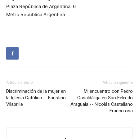
Plaza República de Argentina, 6
Metro Republica Argentina
Artículo anterior
Artículo siguiente
Discriminación de la mujer en
Mi encuentro con Pedro
la Iglesia Católica -- Faustino
Casaldáliga en Sao Félix do
Vilabrille
Araguaia -- Nicolás Castellano
Franco osa