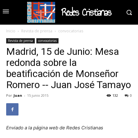
Redes Cristianas
Inicio
Revista de prensa
convocatorias
Revista de prensa
convocatorias
Madrid, 15 de Junio: Mesa
redonda sobre la
beatificación de Monseñor
Romero -- Juan José Tamayo
Por
Juan
-
15 junio 2015
132
0
Enviado a la página web de Redes Cristianas