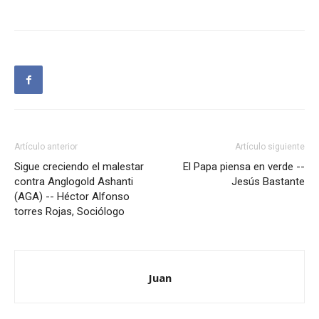
Artículo anterior
Artículo siguiente
Sigue creciendo el malestar
El Papa piensa en verde --
contra Anglogold Ashanti
Jesús Bastante
(AGA) -- Héctor Alfonso
torres Rojas, Sociólogo
Juan