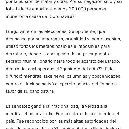
por la pulsión de matar y odiar. Por su negacionismo y su
total falta de empatía al menos 300.000 personas
murieron a causa del Coronavirus.
Luego vinieron las elecciones. Su oponente, que
destacaba por su ignorancia, brutalidad y mente asesina,
utilizó todos los medios posibles e imposibles para
derrotarlo, desde la corrupción de un presupuesto
secreto multimillonario hasta todo el aparato del Estado,
dentro del cual operaba el ?gabinete del odio??. Este
difundió mentiras, fake news, calumnias y obscenidades
contra él. Incluso activó el aparato policial del Estado a
favor de su candidatura.
La sensatez ganó a la irracionalidad, la verdad a la
mentira, el amor al odio. Fue proclamado presidente del
país. Fue reconocido por las más altas autoridades del
país, del mundo, desde XI Jinping, Biden y Putin. Incluso