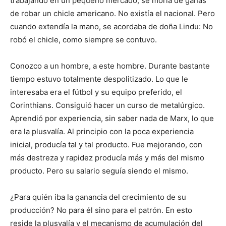
trabajando en un pequeño mercado, se moría de ganas
de robar un chicle americano. No existía el nacional. Pero
cuando extendía la mano, se acordaba de doña Lindu: No
robó el chicle, como siempre se contuvo.
Conozco a un hombre, a este hombre. Durante bastante
tiempo estuvo totalmente despolitizado. Lo que le
interesaba era el fútbol y su equipo preferido, el
Corinthians. Consiguió hacer un curso de metalúrgico.
Aprendió por experiencia, sin saber nada de Marx, lo que
era la plusvalía. Al principio con la poca experiencia
inicial, producía tal y tal producto. Fue mejorando, con
más destreza y rapidez producía más y más del mismo
producto. Pero su salario seguía siendo el mismo.
¿Para quién iba la ganancia del crecimiento de su
producción? No para él sino para el patrón. En esto
reside la plusvalía y el mecanismo de acumulación del