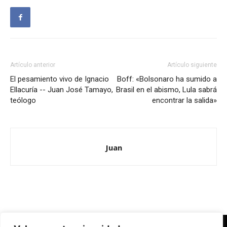
Artículo anterior
Artículo siguiente
El pesamiento vivo de Ignacio
Boff: «Bolsonaro ha sumido a
Ellacuría -- Juan José Tamayo,
Brasil en el abismo, Lula sabrá
teólogo
encontrar la salida»
Juan