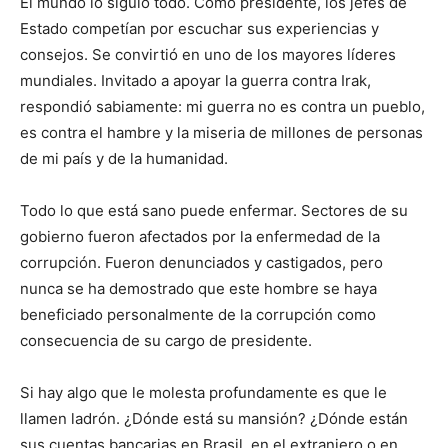
El mundo lo siguió todo. Como presidente, los jefes de
Estado competían por escuchar sus experiencias y
consejos. Se convirtió en uno de los mayores líderes
mundiales. Invitado a apoyar la guerra contra Irak,
respondió sabiamente: mi guerra no es contra un pueblo,
es contra el hambre y la miseria de millones de personas
de mi país y de la humanidad.
Todo lo que está sano puede enfermar. Sectores de su
gobierno fueron afectados por la enfermedad de la
corrupción. Fueron denunciados y castigados, pero
nunca se ha demostrado que este hombre se haya
beneficiado personalmente de la corrupción como
consecuencia de su cargo de presidente.
Si hay algo que le molesta profundamente es que le
llamen ladrón. ¿Dónde está su mansión? ¿Dónde están
sus cuentas bancarias en Brasil, en el extranjero o en