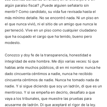
algún paraíso fiscal? ¿Puede alguien señalarlo sin
mentir? Como candidato, su vida fue revisada hasta el
más mínimo detalle. No se encontró nada. Ni un piso en
el que nunca vivió, ni el sitio de un amigo que nunca le
perteneció. Vive en un piso como cualquier ciudadano
que ha ocupado el cargo que ha tenido, bueno pero
modesto.
Conozco y doy fe de la transparencia, honestidad e
integridad de este hombre. Me dijo varias veces: tú que
hablas ante muchos públicos, di en mi nombre: nunca he
dado cincuenta céntimos a nadie, nunca he recibido
cincuenta céntimos de nadie. Nunca he tomado nada de
nadie. Y si sigue diciendo que soy un ladrón, di que es un
mentiroso. Y si se empeña en decirlo, desafíalo a que
vaya a los tribunales, que muestre las pruebas para
acusarme de ladrón. Di que aceptaré el rigor de la ley.