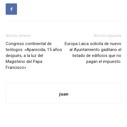
Artículo anterior
Artículo siguiente
Congreso continental de
Europa Laica solicita de nuevo
teólogos: «Aparecida, 15 años
al Ayuntamiento gaditano el
después, a la luz del
listado de edificios que no
Magisterio del Papa
pagan el impuesto.
Francisco»
Juan