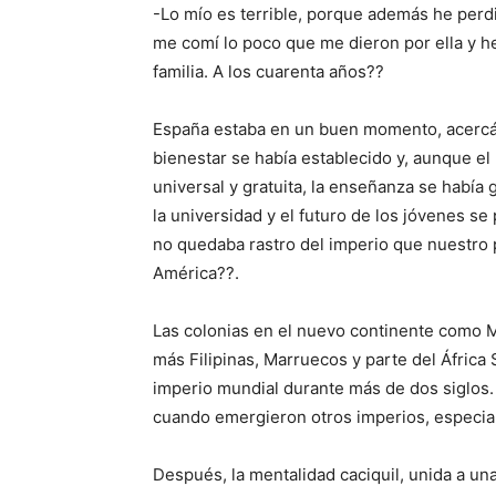
-Lo mío es terrible, porque además he perd
me comí lo poco que me dieron por ella y he
familia. A los cuarenta años??
España estaba en un buen momento, acercán
bienestar se había establecido y, aunque el
universal y gratuita, la enseñanza se había 
la universidad y el futuro de los jóvenes s
no quedaba rastro del imperio que nuestro p
América??.
Las colonias en el nuevo continente como M
más Filipinas, Marruecos y parte del África
imperio mundial durante más de dos siglos
cuando emergieron otros imperios, especia
Después, la mentalidad caciquil, unida a un