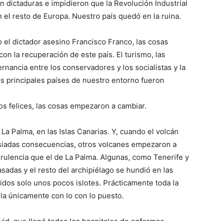
n dictaduras e impidieron que la Revolución Industrial
el resto de Europa. Nuestro país quedó en la ruina.
o el dictador asesino Francisco Franco, las cosas
on la recuperación de este país. El turismo, las
rnancia entre los conservadores y los socialistas y la
os principales países de nuestro entorno fueron
 felices, las cosas empezaron a cambiar.
 La Palma, en las Islas Canarias. Y, cuando el volcán
siadas consecuencias, otros volcanes empezaron a
virulencia que el de La Palma. Algunas, como Tenerife y
adas y el resto del archipiélago se hundió en las
os solo unos pocos islotes. Prácticamente toda la
ula únicamente con lo con lo puesto.