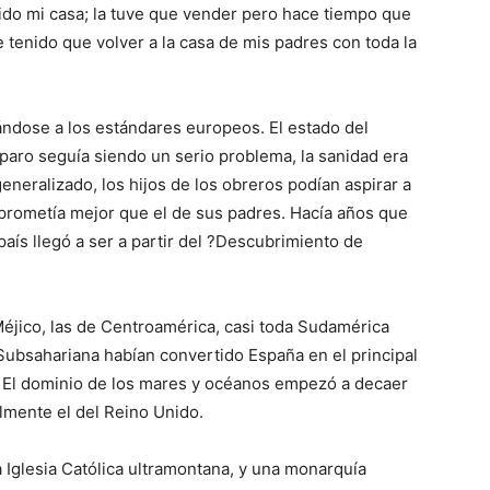
ido mi casa; la tuve que vender pero hace tiempo que
 tenido que volver a la casa de mis padres con toda la
dose a los estándares europeos. El estado del
 paro seguía siendo un serio problema, la sanidad era
generalizado, los hijos de los obreros podían aspirar a
e prometía mejor que el de sus padres. Hacía años que
aís llegó a ser a partir del ?Descubrimiento de
éjico, las de Centroamérica, casi toda Sudamérica
 Subsahariana habían convertido España en el principal
. El dominio de los mares y océanos empezó a decaer
lmente el del Reino Unido.
a Iglesia Católica ultramontana, y una monarquía