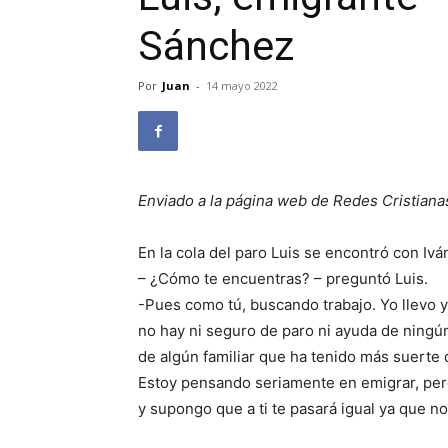
Sánchez
Por
Juan
-
14 mayo 2022
Enviado a la página web de Redes Cristiana
En la cola del paro Luis se encontró con Ivá
– ¿Cómo te encuentras? – preguntó Luis.
-Pues como tú, buscando trabajo. Yo llevo 
no hay ni seguro de paro ni ayuda de ningún
de algún familiar que ha tenido más suerte
Estoy pensando seriamente en emigrar, pero
y supongo que a ti te pasará igual ya que n