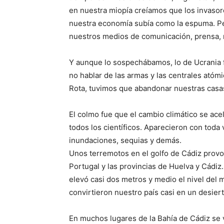
en nuestra miopía creíamos que los invasor
nuestra economía subía como la espuma. Per
nuestros medios de comunicación, prensa, r
Y aunque lo sospechábamos, lo de Ucrania fu
no hablar de las armas y las centrales atóm
Rota, tuvimos que abandonar nuestras casas 
El colmo fue que el cambio climático se ac
todos los científicos. Aparecieron con toda
inundaciones, sequias y demás.
Unos terremotos en el golfo de Cádiz prov
Portugal y las provincias de Huelva y Cádiz
elevó casi dos metros y medio el nivel del ma
convirtieron nuestro país casi en un desier
En muchos lugares de la Bahía de Cádiz se v