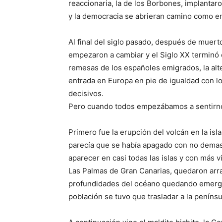
reaccionaria, la de los Borbones, implantaro
y la democracia se abrieran camino como en 
Al final del siglo pasado, después de muert
empezaron a cambiar y el Siglo XX terminó c
remesas de los españoles emigrados, la alte
entrada en Europa en pie de igualdad con l
decisivos.
Pero cuando todos empezábamos a sentirnos
Primero fue la erupción del volcán en la isla
parecía que se había apagado con no dema
aparecer en casi todas las islas y con más 
Las Palmas de Gran Canarias, quedaron arras
profundidades del océano quedando emergid
población se tuvo que trasladar a la peníns