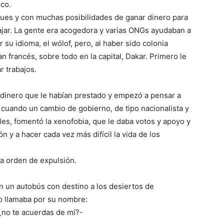
oco.
ques y con muchas posibilidades de ganar dinero para
jar. La gente era acogedora y varias ONGs ayudaban a
su idioma, el wólof, pero, al haber sido colonia
francés, sobre todo en la capital, Dakar. Primero le
r trabajos.
 dinero que le habían prestado y empezó a pensar a
es cuando un cambio de gobierno, de tipo nacionalista y
es, fomentó la xenofobia, que le daba votos y apoyo y
n y a hacer cada vez más difícil la vida de los
la orden de expulsión.
 un autobús con destino a los desiertos de
o llamaba por su nombre:
 ¿no te acuerdas de mí?-