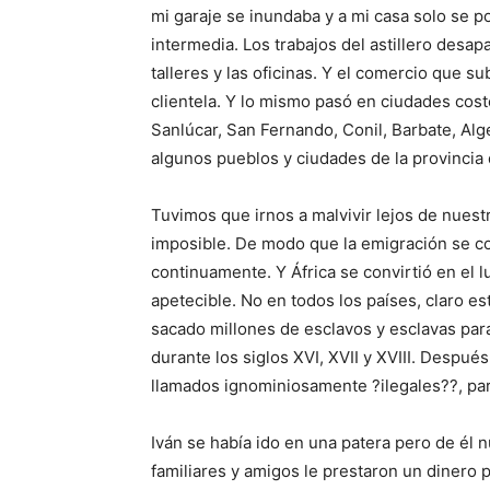
mi garaje se inundaba y a mi casa solo se p
intermedia. Los trabajos del astillero desa
talleres y las oficinas. Y el comercio que s
clientela. Y lo mismo pasó en ciudades cost
Sanlúcar, San Fernando, Conil, Barbate, Al
algunos pueblos y ciudades de la provincia 
Tuvimos que irnos a malvivir lejos de nuestr
imposible. De modo que la emigración se c
continuamente. Y África se convirtió en el l
apetecible. No en todos los países, claro e
sacado millones de esclavos y esclavas par
durante los siglos XVI, XVII y XVIII. Despué
llamados ignominiosamente ?ilegales??, par
Iván se había ido en una patera pero de él 
familiares y amigos le prestaron un dinero p