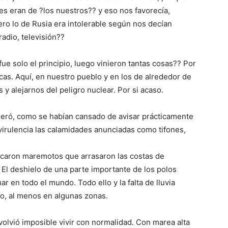
es eran de ?los nuestros?? y eso nos favorecía,
o lo de Rusia era intolerable según nos decían
adio, televisión??
e solo el principio, luego vinieron tantas cosas?? Por
icas. Aquí, en nuestro pueblo y en los de alrededor de
y alejarnos del peligro nuclear. Por si acaso.
eleró, como se habían cansado de avisar prácticamente
 virulencia las calamidades anunciadas como tifones,
ocaron maremotos que arrasaron las costas de
. El deshielo de una parte importante de los polos
r en todo el mundo. Todo ello y la falta de lluvia
to, al menos en algunas zonas.
olvió imposible vivir con normalidad. Con marea alta