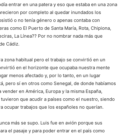
odía entrar en una patera y eso que estaba en una zona
parecieron por completo al quedar inundados los
ubsistió o no tenía género o apenas contaba con
eras como El Puerto de Santa María, Rota, Chipiona,
geciras, La Línea?? Por no nombrar nada más que
de Cádiz.
a zona habitual pero el trabajo se convirtió en un
onvirtió en el horizonte que ocupaba nuestra mente
ugar menos afectado y, por lo tanto, en un lugar
stá, pero sí en otros como Senegal, de donde habíamos
a vender en América, Europa y la misma España,
s tuvieron que acudir a países como el nuestro, siendo
a ocupar trabajos que los españoles no querían.
nunca más se supo. Luis fue en avión porque sus
ara el pasaje y para poder entrar en el país como