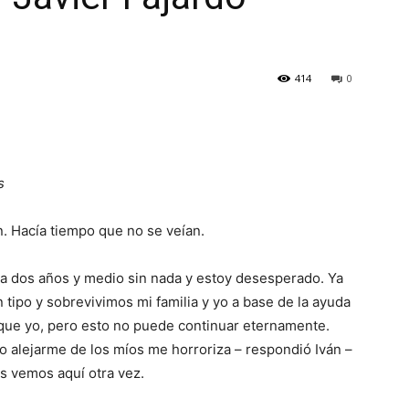
414
0
s
n. Hacía tiempo que no se veían.
ya dos años y medio sin nada y estoy desesperado. Ya
 tipo y sobrevivimos mi familia y yo a base de la ayuda
 que yo, pero esto no puede continuar eternamente.
 alejarme de los míos me horroriza – respondió Iván –
os vemos aquí otra vez.