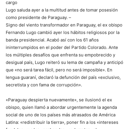
cargo
Lugo saluda ayer a la multitud antes de tomar posesión
como presidente de Paraguay. –
Signo del viento transformador en Paraguay, el ex obispo
Fernando Lugo cambió ayer los hábitos religiosos por la
banda presidencial. Acabó así con los 61 años
ininterrumpidos en el poder del Partido Colorado. Ante
los múltiples desafíos que enfrenta su empobrecido y
desigual país, Lugo reiteró su lema de campaña y anticipó
que «no será tarea fácil, pero no será imposible». En
lengua guaraní, declaró la defunción del país «exclusivo,
secretista y con fama de corrupción».
«Paraguay despierta nuevamente», se ilusionó el ex
obispo, quien llamó a abordar urgentemente la agenda
social de uno de los países más atrasados de América
Latina: «redistribuir la tierra», poner fin a los «intereses