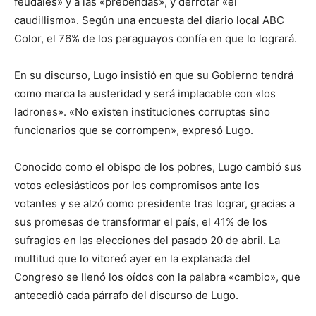
feudales» y a las «prebendas», y derrotar «el
caudillismo». Según una encuesta del diario local ABC
Color, el 76% de los paraguayos confía en que lo logrará.
En su discurso, Lugo insistió en que su Gobierno tendrá
como marca la austeridad y será implacable con «los
ladrones». «No existen instituciones corruptas sino
funcionarios que se corrompen», expresó Lugo.
Conocido como el obispo de los pobres, Lugo cambió sus
votos eclesiásticos por los compromisos ante los
votantes y se alzó como presidente tras lograr, gracias a
sus promesas de transformar el país, el 41% de los
sufragios en las elecciones del pasado 20 de abril. La
multitud que lo vitoreó ayer en la explanada del
Congreso se llenó los oídos con la palabra «cambio», que
antecedió cada párrafo del discurso de Lugo.