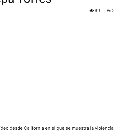
518
0
deo desde California en el que se muestra la violencia