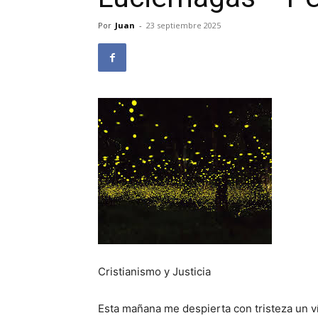
Por
Juan
-
23 septiembre 2025
Cristianismo y Justicia
Esta mañana me despierta con tristeza un ví