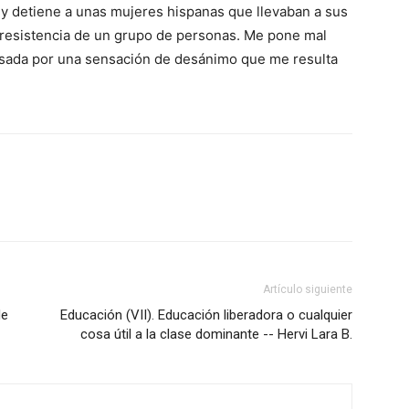
ca y detiene a unas mujeres hispanas que llevaban a sus
a resistencia de un grupo de personas. Me pone mal
sada por una sensación de desánimo que me resulta
Artículo siguiente
de
Educación (VII). Educación liberadora o cualquier
cosa útil a la clase dominante -- Hervi Lara B.