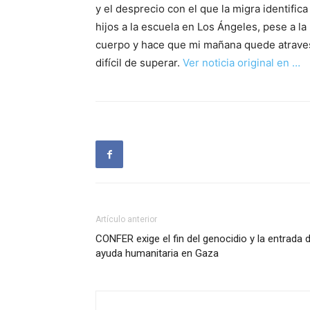
y el desprecio con el que la migra identifi
hijos a la escuela en Los Ángeles, pese a l
cuerpo y hace que mi mañana quede atrave
difícil de superar.
Ver noticia original en …
Artículo anterior
CONFER exige el fin del genocidio y la entrada 
ayuda humanitaria en Gaza