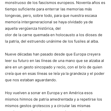
monstruoso de los fascismos europeos. Noventa años es
tiempo suficiente para enterrar las memorias más
longevas, pero, sobre todo, para que nuestra escasa
memoria intergeneracional se haya olvidado ya de
aquella vergüenza histórica, del
olor de la carne quemada en holocausto a los dioses de
la patria, del estruendo unánime de los fusiles al alba.
Nueve décadas han pasado desde que Europa creyera
leer su futuro en las líneas de una mano que se alzaba al
aire en un gesto sincopado y recio, con el brío de quien
creía que en esas líneas se leía ya la grandeza y el poder
que nos estaban aguardando.
Hoy vuelven a sonar en Europa y en América esos
mismos himnos de patria amedrentada y a repetirse los
mismos gestos grotescos y a circular las mismas