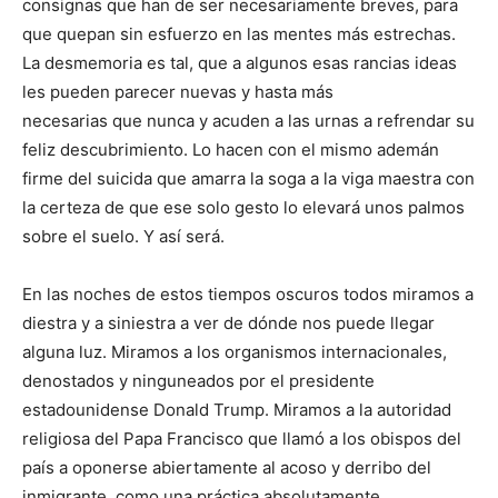
consignas que han de ser necesariamente breves, para
que quepan sin esfuerzo en las mentes más estrechas.
La desmemoria es tal, que a algunos esas rancias ideas
les pueden parecer nuevas y hasta más
necesarias que nunca y acuden a las urnas a refrendar su
feliz descubrimiento. Lo hacen con el mismo ademán
firme del suicida que amarra la soga a la viga maestra con
la certeza de que ese solo gesto lo elevará unos palmos
sobre el suelo. Y así será.
En las noches de estos tiempos oscuros todos miramos a
diestra y a siniestra a ver de dónde nos puede llegar
alguna luz. Miramos a los organismos internacionales,
denostados y ninguneados por el presidente
estadounidense Donald Trump. Miramos a la autoridad
religiosa del Papa Francisco que llamó a los obispos del
país a oponerse abiertamente al acoso y derribo del
inmigrante, como una práctica absolutamente