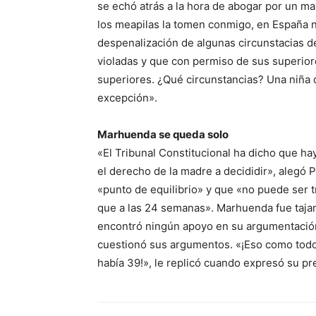
se echó atrás a la hora de abogar por un ma
los meapilas la tomen conmigo, en España n
despenalización de algunas circunstacias de
violadas y que con permiso de sus superiore
superiores. ¿Qué circunstancias? Una niña 
excepción».
Marhuenda se queda solo
«El Tribunal Constitucional ha dicho que hay
el derecho de la madre a decididir», alegó 
«punto de equilibrio» y que «no puede ser t
que a las 24 semanas». Marhuenda fue taja
encontró ningún apoyo en su argumentación, 
cuestionó sus argumentos. «¡Eso como todo,
había 39!», le replicó cuando expresó su p