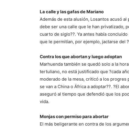
La calle y las gafas de Mariano
Además de esta alusión, Losantos acusó al p
debe ser una calle que le han privatizado, 
cuarto de siglo??. Ya antes había concluido
que le permitían, por ejemplo, jactarse del
Contra los que abortan y luego adoptan
Marhuenda también se quedó solo a la hora 
tertuliano, no está justificado que ?cada añ
moderado de la mesa, criticó a los progres
se van a China o África a adoptar??. ?El a
aseguró al tiempo que defendió que los pod
vida.
Monjas con permiso para abortar
El más beligerante en contra de los argum