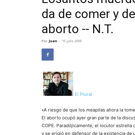
da de comer y de
aborto -- N.T.
Por
Juan
-
10 julio 2008
El Plural
«A riesgo de que los meapilas ahora la to
El aborto ocupó ayer gran parte de la discu
COPE. Paradójicamente, el locutor estrella
y se erigió en defensor de la existencia de 