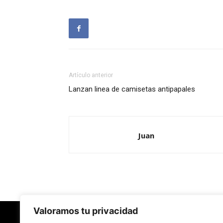
Artículo anterior
Lanzan linea de camisetas antipapales
Juan
Valoramos tu privacidad