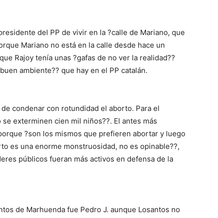
residente del PP de vivir en la ?calle de Mariano, que
porque Mariano no está en la calle desde hace un
 que Rajoy tenía unas ?gafas de no ver la realidad??
 ?buen ambiente?? que hay en el PP catalán.
de condenar con rotundidad el aborto. Para el
o se exterminen cien mil niños??. El antes más
 porque ?son los mismos que prefieren abortar y luego
borto es una enorme monstruosidad, no es opinable??,
eres públicos fueran más activos en defensa de la
entos de Marhuenda fue Pedro J. aunque Losantos no