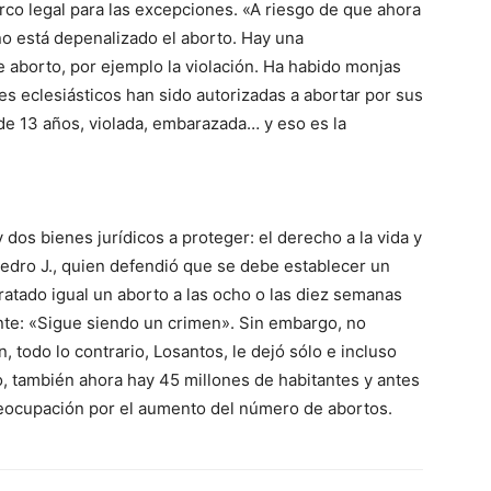
rco legal para las excepciones. «A riesgo de que ahora
o está depenalizado el aborto. Hay una
 aborto, por ejemplo la violación. Ha habido monjas
s eclesiásticos han sido autorizadas a abortar por sus
de 13 años, violada, embarazada… y eso es la
 dos bienes jurídicos a proteger: el derecho a la vida y
Pedro J., quien defendió que se debe establecer un
ratado igual un aborto a las ocho o las diez semanas
nte: «Sigue siendo un crimen». Sin embargo, no
todo lo contrario, Losantos, le dejó sólo e incluso
 también ahora hay 45 millones de habitantes y antes
reocupación por el aumento del número de abortos.