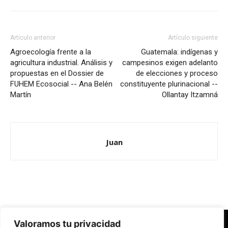
Artículo anterior
Artículo siguiente
Agroecología frente a la
Guatemala: indígenas y
agricultura industrial. Análisis y
campesinos exigen adelanto
propuestas en el Dossier de
de elecciones y proceso
FUHEM Ecosocial -- Ana Belén
constituyente plurinacional --
Martín
Ollantay Itzamná
Juan
Valoramos tu privacidad