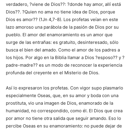
verdadero, ?viene de Dios??: ?donde hay amor, allí está
Dios??. ?Quien no ama no tiene idea de Dios, porque
Dios es amor?? (1Jn 4,7-8). Los profetas veían en este
lazo amoroso una parábola de la pasión de Dios por su
pueblo. El amor del enamoramiento es un amor que
surge de las entrañas: es gratuito, desinteresado, sólo
busca el bien del amado. Como el amor de los padres a
los hijos. Por algo en la Biblia llamar a Dios ?esposo?? y ?
padre-madre?? es un modo de reconocer la experiencia
profunda del creyente en el Misterio de Dios.
Así lo expresaron los profetas. Con vigor supo plasmarlo
especialmente Oseas, que, en su amor y boda con una
prostituta, vio una imagen de Dios, enamorado de la
humanidad, no correspondido, como él. El Dios que crea
por amor no tiene otra salida que seguir amando. Eso lo
percibe Oseas en su enamoramiento: no puede dejar de