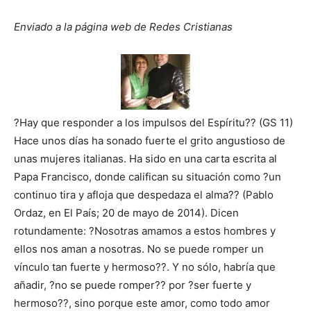
Enviado a la página web de Redes Cristianas
?Hay que responder a los impulsos del Espíritu?? (GS 11)
Hace unos días ha sonado fuerte el grito angustioso de
unas mujeres italianas. Ha sido en una carta escrita al
Papa Francisco, donde califican su situación como ?un
continuo tira y afloja que despedaza el alma?? (Pablo
Ordaz, en El País; 20 de mayo de 2014). Dicen
rotundamente: ?Nosotras amamos a estos hombres y
ellos nos aman a nosotras. No se puede romper un
vínculo tan fuerte y hermoso??. Y no sólo, habría que
añadir, ?no se puede romper?? por ?ser fuerte y
hermoso??, sino porque este amor, como todo amor