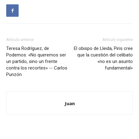
Artículo anterior
Artículo siguiente
Teresa Rodríguez, de
El obispo de Lleida, Piris cree
Podemos: «No queremos ser
que la cuestión del celibato
un partido, sino un frente
«no es un asunto
contra los recortes» -- Carlos
fundamental»
Punzón
Juan