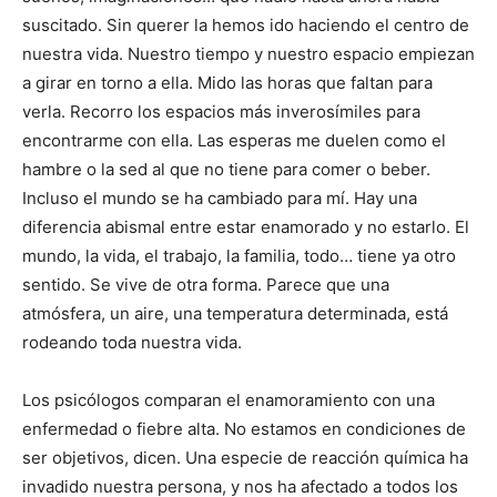
sus­citado. Sin que­rer la hemos ido haciendo el centro de
nuestra vida. Nues­tro tiempo y nuestro espacio empiezan
a girar en torno a ella. Mido las horas que faltan para
verla. Recorro los espacios más invero­símiles para
encon­trarme con ella. Las esperas me duelen como el
hambre o la sed al que no tiene para comer o beber.
Incluso el mundo se ha cambiado para mí. Hay una
diferencia abismal entre estar enamorado y no estar­lo. El
mundo, la vida, el trabajo, la familia, todo… tiene ya otro
sentido. Se vive de otra forma. Parece que una
atmósfera, un aire, una tempera­tura determinada, está
rodeando toda nuestra vida.
Los psicólogos comparan el enamoramiento con una
enfer­medad o fiebre alta. No estamos en condiciones de
ser objeti­vos, dicen. Una especie de reacción química ha
invadido nues­tra perso­na, y nos ha afectado a todos los