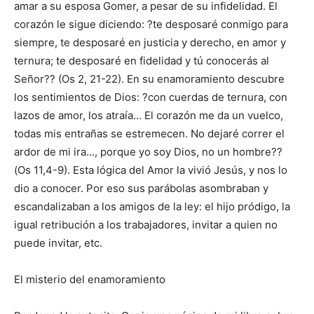
amar a su esposa Gomer, a pesar de su infidelidad. El
corazón le sigue diciendo: ?te desposaré conmigo para
siempre, te desposaré en justicia y derecho, en amor y
ternura; te desposaré en fidelidad y tú conocerás al
Señor?? (Os 2, 21-22). En su enamoramiento descubre
los sentimientos de Dios: ?con cuerdas de ternura, con
lazos de amor, los atraía… El corazón me da un vuelco,
todas mis entrañas se estremecen. No dejaré correr el
ardor de mi ira…, porque yo soy Dios, no un hombre??
(Os 11,4-9). Esta lógica del Amor la vivió Jesús, y nos lo
dio a conocer. Por eso sus parábolas asombraban y
escandalizaban a los amigos de la ley: el hijo pródigo, la
igual retribución a los trabajadores, invitar a quien no
puede invitar, etc.
El misterio del enamoramiento