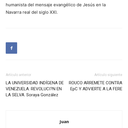
humanista del mensaje evangélico de Jesús en la
Navarra real del siglo XXI.
Artículo anterior
Artículo siguiente
LA UNIVERSIDAD INDÍGENA DE
ROUCO ARREMETE CONTRA
VENEZUELA: REVOLUCI?N EN
EpC Y ADVIERTE A LA FERE
LA SELVA. Soraya González
Juan