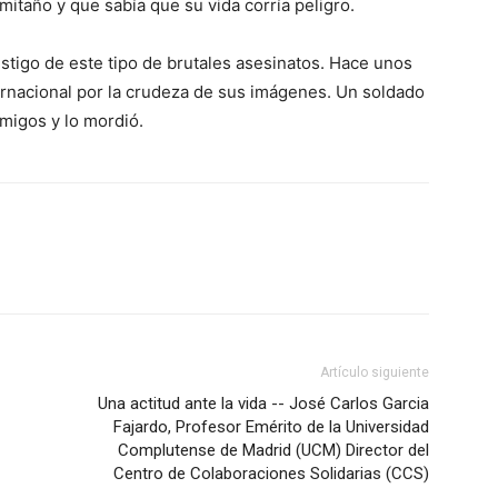
itaño y que sabía que su vida corría peligro.
stigo de este tipo de brutales asesinatos. Hace unos
ernacional por la crudeza de sus imágenes. Un soldado
emigos y lo mordió.
Artículo siguiente
Una actitud ante la vida -- José Carlos Garcia
Fajardo, Profesor Emérito de la Universidad
Complutense de Madrid (UCM) Director del
Centro de Colaboraciones Solidarias (CCS)