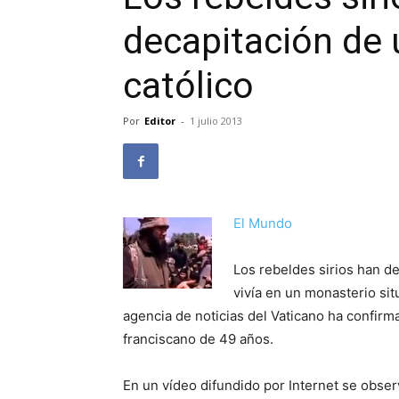
decapitación de 
católico
Por
Editor
-
1 julio 2013
El Mundo
Los rebeldes sirios han d
vivía en un monasterio sit
agencia de noticias del Vaticano ha confirm
franciscano de 49 años.
En un vídeo difundido por Internet se obse