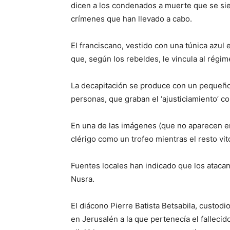
dicen a los condenados a muerte que se sie
crímenes que han llevado a cabo.
El franciscano, vestido con una túnica azul
que, según los rebeldes, le vincula al régime
La decapitación se produce con un pequeño 
personas, que graban el ‘ajusticiamiento’ c
En una de las imágenes (que no aparecen en
clérigo como un trofeo mientras el resto vit
Fuentes locales han indicado que los atacan
Nusra.
El diácono Pierre Batista Betsabila, custod
en Jerusalén a la que pertenecía el fallecid