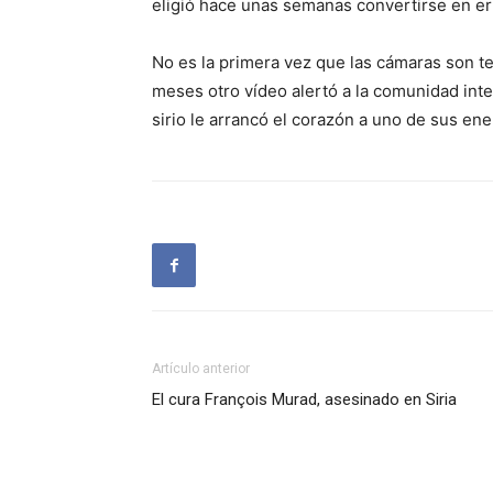
eligió hace unas semanas convertirse en erm
No es la primera vez que las cámaras son te
meses otro vídeo alertó a la comunidad int
sirio le arrancó el corazón a uno de sus en
Artículo anterior
El cura François Murad, asesinado en Siria