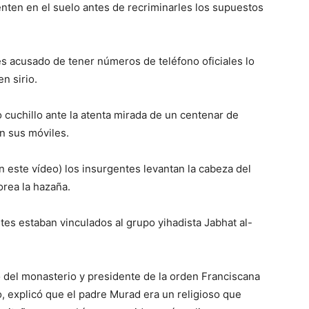
nten en el suelo antes de recriminarles los supuestos
 es acusado de tener números de teléfono oficiales lo
n sirio.
cuchillo ante la atenta mirada de un centenar de
on sus móviles.
 este vídeo) los insurgentes levantan la cabeza del
orea la hazaña.
tes estaban vinculados al grupo yihadista Jabhat al-
io del monasterio y presidente de la orden Franciscana
o, explicó que el padre Murad era un religioso que