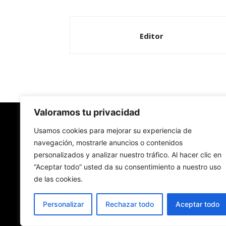
Editor
Valoramos tu privacidad
Redes Cristianas
Usamos cookies para mejorar su experiencia de
navegación, mostrarle anuncios o contenidos
personalizados y analizar nuestro tráfico. Al hacer clic en
Una mirada alternativa sobre la Iglesia católica y
“Aceptar todo” usted da su consentimiento a nuestro uso
sociedad
de las cookies.
- Colectivos de Redes Cristianas
Personalizar
Rechazar todo
Aceptar todo