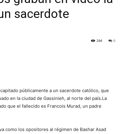
un sacerdote
264
0
ecapitado públicamente a un sacerdote católico, que
uado en la ciudad de Gassinieh, al norte del país.La
ado que el fallecido es Francois Murad, un padre
rva como los opositores al régimen de Bashar Asad