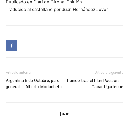
Publicado en Diari de Girona-Opinión
Traducido al castellano por Juan Hernández Jover
Artículo anterior
Artículo siguiente
Argentina:6 de Octubre, paro
Pánico tras el Plan Paulson --
general -- Alberto Morlachetti
Oscar Ugarteche
Juan