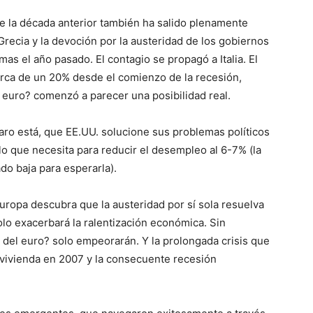
de la década anterior también ha salido plenamente
Grecia y la devoción por la austeridad de los gobiernos
s el año pasado. El contagio se propagó a Italia. El
rca de un 20% desde el comienzo de la recesión,
 euro? comenzó a parecer una posibilidad real.
laro está, que EE.UU. solucione sus problemas políticos
o que necesita para reducir el desempleo al 6-7% (la
ado baja para esperarla).
ropa descubra que la austeridad por sí sola resuelva
olo exacerbará la ralentización económica. Sin
sis del euro? solo empeorarán. Y la prolongada crisis que
 vivienda en 2007 y la consecuente recesión