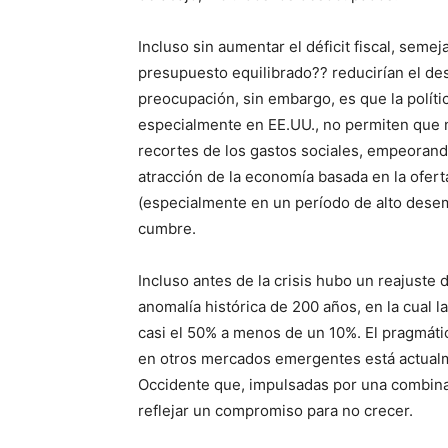
Incluso sin aumentar el déficit fiscal, sem
presupuesto equilibrado?? reducirían el de
preocupación, sin embargo, es que la polític
especialmente en EE.UU., no permiten que nad
recortes de los gastos sociales, empeorand
atracción de la economía basada en la oferta
(especialmente en un período de alto dese
cumbre.
Incluso antes de la crisis hubo un reajuste
anomalía histórica de 200 años, en la cual 
casi el 50% a menos de un 10%. El pragmáti
en otros mercados emergentes está actualm
Occidente que, impulsadas por una combinac
reflejar un compromiso para no crecer.