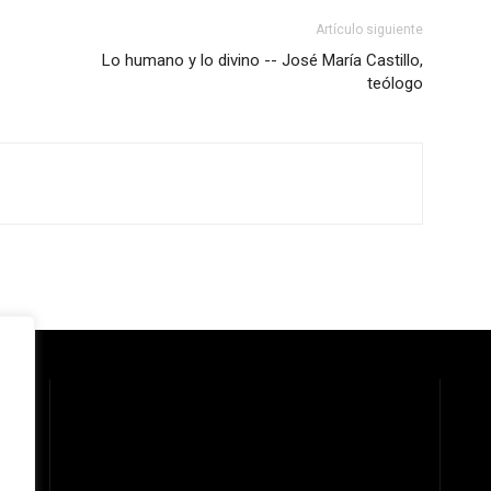
Artículo siguiente
Lo humano y lo divino -- José María Castillo,
teólogo
 la