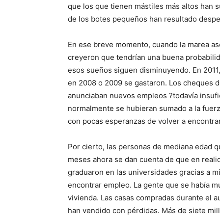
que los que tienen mástiles más altos han
de los botes pequeños han resultado desp
En ese breve momento, cuando la marea asc
creyeron que tendrían una buena probabili
esos sueños siguen disminuyendo. En 2011,
en 2008 o 2009 se gastaron. Los cheques d
anunciaban nuevos empleos ?todavía insufic
normalmente se hubieran sumado a la fuerza
con pocas esperanzas de volver a encontrar
Por cierto, las personas de mediana edad 
meses ahora se dan cuenta de que en realida
graduaron en las universidades gracias a 
encontrar empleo. La gente que se había m
vivienda. Las casas compradas durante el a
han vendido con pérdidas. Más de siete mil