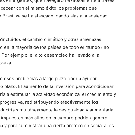
íses emergentes, que navegaron exitosamente a través
 capear con el mismo éxito los problemas que
 Brasil ya se ha atascado, dando alas a la ansiedad
 ?incluidos el cambio climático y otras amenazas
d en la mayoría de los países de todo el mundo? no
or ejemplo, el alto desempleo ha llevado a la
breza.
de esos problemas a largo plazo podría ayudar
o plazo. El aumento de la inversión para acondicionar
ía a estimular la actividad económica, el crecimiento y
 progresiva, redistribuyendo efectivamente los
reduciría simultáneamente la desigualdad y aumentaría
os impuestos más altos en la cumbre podrían generar
a y para suministrar una cierta protección social a los