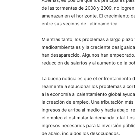
Además, es posible que los principales pa
de las tormentas de 2008 y 2009, no logren
amenazan en el horizonte. El crecimiento de
entre sus vecinos de Latinoamérica.
Mientras tanto, los problemas a largo plazo
medioambientales y la creciente desigualda
han desaparecido. Algunos han empeorado. P
reducción de salarios y al aumento de la po
La buena noticia es que el enfrentamiento 
realmente a solucionar los problemas a cort
a la economía al calentamiento global ayudar
la creación de empleo. Una tributación más
ingresos de arriba al medio y hacia abajo, 
el empleo al estimular la demanda total. L
ingresos necesarios para la inversión públic
de abajo, incluidos los desocupados.