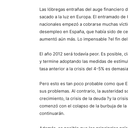
Las lóbregas entrañas del auge financiero 
sacado a la luz en Europa. El entramado de 
nacionales empezó a cobrarse muchas víctima
desempleo en España, que había sido de ce
aumentó aún más. Lo impensable ?el fin del
El año 2012 será todavía peor. Es posible, c
y termine adoptando las medidas de estímul
tasa anterior a la crisis del 4-5% es demasi
Pero esto es tan poco probable como que Eu
sus problemas. Al contrario, la austeridad s
crecimiento, la crisis de la deuda ?y la cri
comenzó con el colapso de la burbuja de la
continuarán.