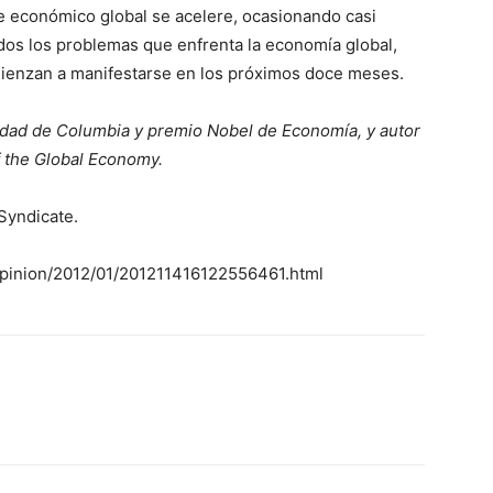
e económico global se acelere, ocasionando casi
odos los problemas que enfrenta la economía global,
ienzan a manifestarse en los próximos doce meses.
sidad de Columbia y premio Nobel de Economía, y autor
f the Global Economy.
 Syndicate.
opinion/2012/01/201211416122556461.html