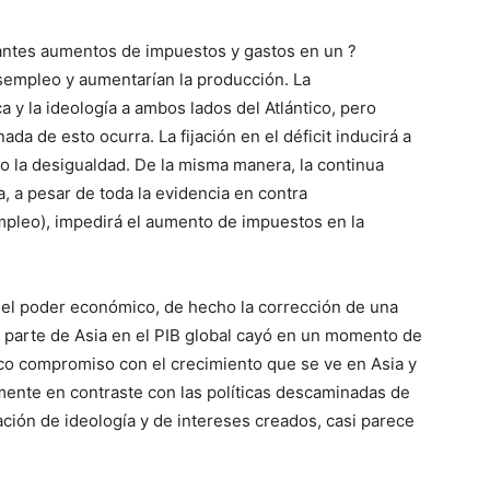
ejantes aumentos de impuestos y gastos en un ?
sempleo y aumentarían la producción. La
a y la ideología a ambos lados del Atlántico, pero
a de esto ocurra. La fijación en el déficit inducirá a
o la desigualdad. De la misma manera, la continua
, a pesar de toda la evidencia en contra
mpleo), impedirá el aumento de impuestos en la
 del poder económico, de hecho la corrección de una
la parte de Asia en el PIB global cayó en un momento de
co compromiso con el crecimiento que se ve en Asia y
ente en contraste con las políticas descaminadas de
ión de ideología y de intereses creados, casi parece