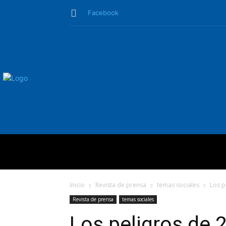
Facebook
QUIÉNES SO
Inicio
Revista de prensa
temas sociales
Los p
Revista de prensa
temas sociales
Los peligros de 