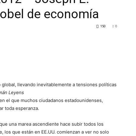
 nobel de economía
150
0
 global, llevando inevitablemente a tensiones políticas
rmán Leyens
 en el que muchos ciudadanos estadounidenses,
ar toda esperanza.
 que una marea ascendiente hace subir todos los
e, los que están en EE.UU. comienzan a ver no solo