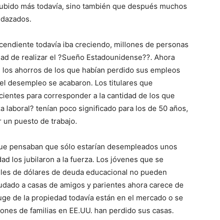
 subido más todavía, sino también que después muchos
edazados.
endiente todavía iba creciendo, millones de personas
dad de realizar el ?Sueño Estadounidense??. Ahora
 los ahorros de los que habían perdido sus empleos
el desempleo se acabaron. Los titulares que
ientes para corresponder a la cantidad de los que
 laboral? tenían poco significado para los de 50 años,
 un puesto de trabajo.
que pensaban que sólo estarían desempleados unos
d los jubilaron a la fuerza. Los jóvenes que se
miles de dólares de deuda educacional no pueden
udado a casas de amigos y parientes ahora carece de
uge de la propiedad todavía están en el mercado o se
lones de familias en EE.UU. han perdido sus casas.