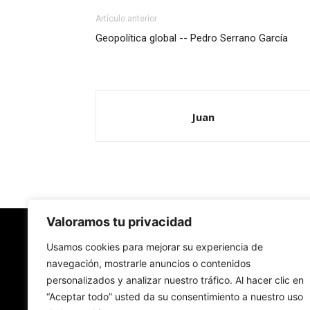
Artículo anterior
Geopolítica global -- Pedro Serrano García
Juan
Valoramos tu privacidad
Redes Cristianas
Usamos cookies para mejorar su experiencia de
navegación, mostrarle anuncios o contenidos
personalizados y analizar nuestro tráfico. Al hacer clic en
Una mirada alternativa sobre la Iglesia católica y
“Aceptar todo” usted da su consentimiento a nuestro uso
sociedad