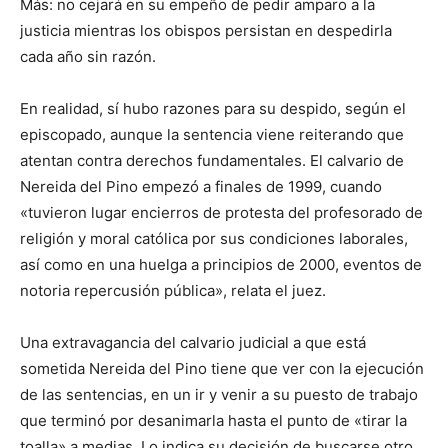
Más: no cejará en su empeño de pedir amparo a la
justicia mientras los obispos persistan en despedirla
cada año sin razón.
En realidad, sí hubo razones para su despido, según el
episcopado, aunque la sentencia viene reiterando que
atentan contra derechos fundamentales. El calvario de
Nereida del Pino empezó a finales de 1999, cuando
«tuvieron lugar encierros de protesta del profesorado de
religión y moral católica por sus condiciones laborales,
así como en una huelga a principios de 2000, eventos de
notoria repercusión pública», relata el juez.
Una extravagancia del calvario judicial a que está
sometida Nereida del Pino tiene que ver con la ejecución
de las sentencias, en un ir y venir a su puesto de trabajo
que terminó por desanimarla hasta el punto de «tirar la
toalla» a medias. Lo indica su decisión de buscarse otro