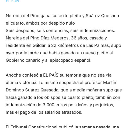
El País
Nereida del Pino gana su sexto pleito y Suárez Quesada
el cuarto, ambos por despido nulo
Seis despidos, seis sentencias, seis indemnizaciones.
Nereida del Pino Díaz Mederos, 36 años, casada y
residente en Gáldar, a 22 kilómetros de Las Palmas, supo
ayer por la tarde que había ganado un nuevo pleito al
Gobierno canario y al episcopado español.
Anoche confesó a EL PAÍS su temor a que no sea «la
última victoria». Lo mismo sospecha el profesor Martín
Domingo Suárez Quesada, que a media mañana supo que
había ganado a los obispos su cuarto pleito, también con
indemnización de 3.000 euros por daños y perjuicios,
más el pago de los salarios atrasados.
El Tribunal Constitucional publicó la semana pasada una