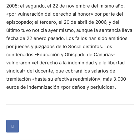
2005; el segundo, el 22 de noviembre del mismo año,
«por vulneración del derecho al honor» por parte del
episcopado; el tercero, el 20 de abril de 2006, y del
último tuvo noticia ayer mismo, aunque la sentencia lleva
fecha de 22 enero pasado. Los fallos han sido emitidos
por jueces y juzgados de lo Social distintos. Los
condenados -Educación y Obispado de Canarias-
vulneraron «el derecho a la indemnidad y a la libertad
sindical» del docente, que cobrará los salarios de
tramitación «hasta su efectiva readmisión», más 3.000
euros de indemnización «por daños y perjuicios».