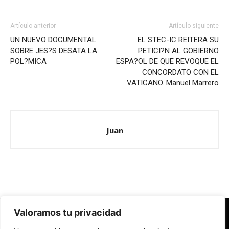
Artículo anterior
Artículo siguiente
UN NUEVO DOCUMENTAL
EL STEC-IC REITERA SU
SOBRE JES?S DESATA LA
PETICI?N AL GOBIERNO
POL?MICA
ESPA?OL DE QUE REVOQUE EL
CONCORDATO CON EL
VATICANO. Manuel Marrero
Juan
Valoramos tu privacidad
Redes Cristianas