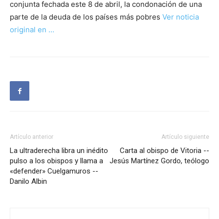
conjunta fechada este 8 de abril, la condonación de una
parte de la deuda de los países más pobres
Ver noticia
original en …
Artículo anterior
Artículo siguiente
La ultraderecha libra un inédito
Carta al obispo de Vitoria --
pulso a los obispos y llama a
Jesús Martínez Gordo, teólogo
«defender» Cuelgamuros --
Danilo Albin