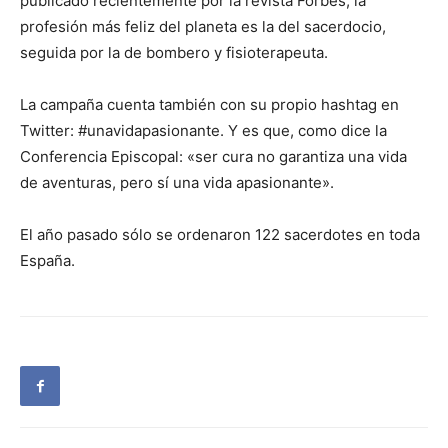
publicado recientemente por la revista Forbes, la
profesión más feliz del planeta es la del sacerdocio,
seguida por la de bombero y fisioterapeuta.
La campaña cuenta también con su propio hashtag en
Twitter: #unavidapasionante. Y es que, como dice la
Conferencia Episcopal: «ser cura no garantiza una vida
de aventuras, pero sí una vida apasionante».
El año pasado sólo se ordenaron 122 sacerdotes en toda
España.