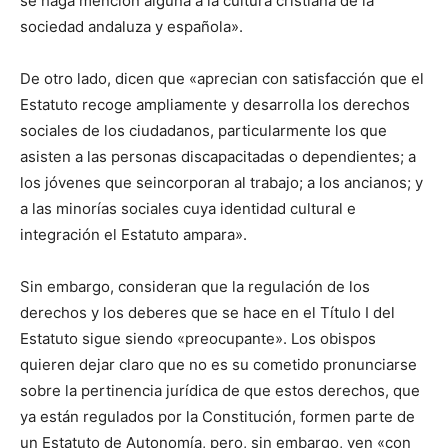
se haga mención alguna a la cultura cristiana de la
sociedad andaluza y española».
De otro lado, dicen que «aprecian con satisfacción que el
Estatuto recoge ampliamente y desarrolla los derechos
sociales de los ciudadanos, particularmente los que
asisten a las personas discapacitadas o dependientes; a
los jóvenes que seincorporan al trabajo; a los ancianos; y
a las minorías sociales cuya identidad cultural e
integración el Estatuto ampara».
Sin embargo, consideran que la regulación de los
derechos y los deberes que se hace en el Título I del
Estatuto sigue siendo «preocupante». Los obispos
quieren dejar claro que no es su cometido pronunciarse
sobre la pertinencia jurídica de que estos derechos, que
ya están regulados por la Constitución, formen parte de
un Estatuto de Autonomía, pero, sin embargo, ven «con