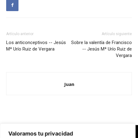
Artículo anterior
Artículo siguiente
Los anticonceptivos -- Jesús
Sobre la valentía de Francisco
Mª Urío Ruiz de Vergara
-- Jesús Mª Urío Ruiz de
Vergara
Juan
Valoramos tu privacidad
Redes Cristianas