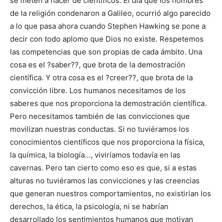
se meten a hacer de científicos. El día que los hombres
de la religión condenaron a Galileo, ocurrió algo parecido
a lo que pasa ahora cuando Stephen Hawking se pone a
decir con todo aplomo que Dios no existe. Respetemos
las competencias que son propias de cada ámbito. Una
cosa es el ?saber??, que brota de la demostración
científica. Y otra cosa es el ?creer??, que brota de la
convicción libre. Los humanos necesitamos de los
saberes que nos proporciona la demostración científica.
Pero necesitamos también de las convicciones que
movilizan nuestras conductas. Si no tuviéramos los
conocimientos científicos que nos proporciona la física,
la química, la biología…, viviríamos todavía en las
cavernas. Pero tan cierto como eso es que, si a estas
alturas no tuviéramos las convicciones y las creencias
que generan nuestros comportamientos, no existirían los
derechos, la ética, la psicología, ni se habrían
desarrollado los sentimientos humanos que motivan