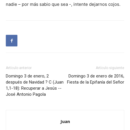
nadie – por más sabio que sea -, intente dejarnos cojos.
Artículo anterior
Artículo siguiente
Domingo 3 de enero, 2
Domingo 3 de enero de 2016,
después de Navidad ? C (Juan
Fiesta de la Epifanía del Señor
1,1-18): Recuperar a Jesús --
José Antonio Pagola
Juan