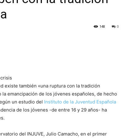
la
148
0
crisis
ud existe también «una ruptura con la tradición
do la emancipación de los jóvenes españoles, de hecho
Según un estudio del
Instituto de la Juventud Española
ndencia de los jóvenes -de entre 16 y 29 años- ha
es.
ervatorio del INJUVE, Julio Camacho, en el primer