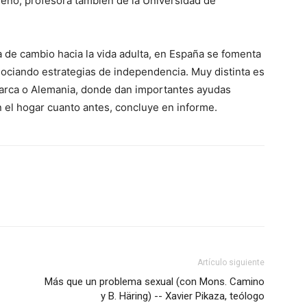
eno, profesora también de la Universidad de
pa de cambio hacia la vida adulta, en España se fomenta
gociando estrategias de independencia. Muy distinta es
marca o Alemania, donde dan importantes ayudas
el hogar cuanto antes, concluye en informe.
Artículo siguiente
Más que un problema sexual (con Mons. Camino
y B. Häring) -- Xavier Pikaza, teólogo