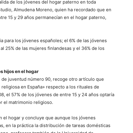
lida de los jóvenes del hogar paterno en toda
estudio, Almudena Moreno, quien ha recordado que en
ntre 15 y 29 años permanecían en el hogar paterno,
ria para los jóvenes españoles; el 6% de las jóvenes
 al 25% de las mujeres finlandesas y el 36% de los
 hijos en el hogar
os de juventud número 90, recoge otro artículo que
n religiosa en España» respecto a los rituales de
08, el 57% de los jóvenes de entre 15 y 24 años optaría
or el matrimonio religioso.
n el hogar y concluye que aunque los jóvenes
, en la práctica la distribución de tareas domésticas