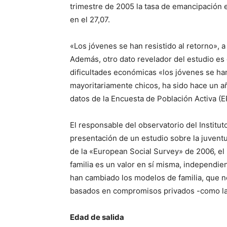
trimestre de 2005 la tasa de emancipación e
en el 27,07.
«Los jóvenes se han resistido al retorno», 
Además, otro dato revelador del estudio es 
dificultades económicas «los jóvenes se han
mayoritariamente chicos, ha sido hace un 
datos de la Encuesta de Población Activa (E
El responsable del observatorio del Institu
presentación de un estudio sobre la juventu
de la «European Social Survey» de 2006, el
familia es un valor en sí misma, independie
han cambiado los modelos de familia, que no
basados en compromisos privados -como la
Edad de salida