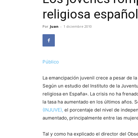
religiosa españo
Por
Juan
-
1 diciembre 2010
Público
La emancipación juvenil crece a pesar de la 
Según un estudio del Instituto de la Juvent
religiosa en España». La crisis no ha frena
la tasa ha aumentado en los últimos años. 
(INJUVE),
el porcentaje del nivel de indepe
aumentado, principalmente entre las mujer
Tal y como ha explicado el director del Obs