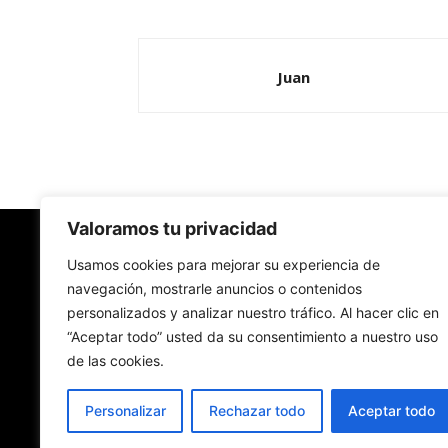
Juan
Valoramos tu privacidad
Redes Cristianas
Usamos cookies para mejorar su experiencia de
navegación, mostrarle anuncios o contenidos
personalizados y analizar nuestro tráfico. Al hacer clic en
Una mirada alternativa sobre la Iglesia católica y
“Aceptar todo” usted da su consentimiento a nuestro uso
sociedad
de las cookies.
- Colectivos de Redes Cristianas
Personalizar
Rechazar todo
Aceptar todo