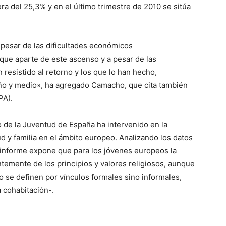
ra del 25,3% y en el último trimestre de 2010 se sitúa
a pesar de las dificultades económicos
que aparte de este ascenso y a pesar de las
 resistido al retorno y los que lo han hecho,
año y medio», ha agregado Camacho, que cita también
PA).
to de la Juventud de España ha intervenido en la
d y familia en el ámbito europeo. Analizando los datos
 informe expone que para los jóvenes europeos la
ntemente de los principios y valores religiosos, aunque
 se definen por vínculos formales sino informales,
 cohabitación-.