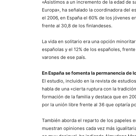
«Asistimos a un incremento de la edad de sa
Europa», ha señalado la coordinadora del 
el 2006, en España el 60% de los jóvenes e
frente al 30,8 de los finlandeses.
La vida en solitario era una opción minorita
españolas y el 12% de los españoles, frente
varones de ese país.
En España se fomenta la permanencia de los
El estudio, incluido en la revista de estudi
habla de una «cierta ruptura con la tradició
formación de la familia y destaca que en 20
por la unión libre frente al 36 que optaría p
También aborda el reparto de los papeles e
muestran opiniones cada vez más igualitarias