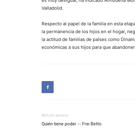
es muy desigual, ha indicado Almudena Mor
Valladolid.
Respecto al papel de la familia en esta eta
la permanencia de los hijos en el hogar, ne
la actitud de familias de países como Dina
económicas a sus hijos para que abandonen 
Artículo anterior
Quién tiene poder -- Frei Betto