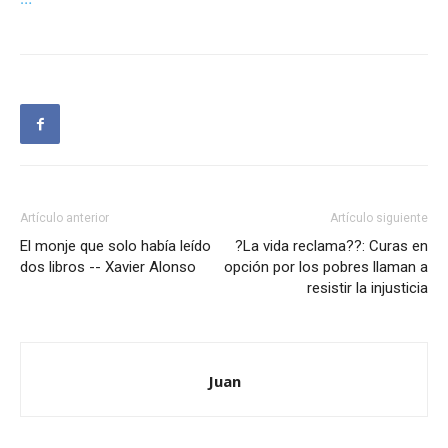
Artículo anterior
Artículo siguiente
El monje que solo había leído
?La vida reclama??: Curas en
dos libros -- Xavier Alonso
opción por los pobres llaman a
resistir la injusticia
Juan