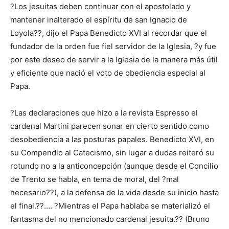
?Los jesuitas deben continuar con el apostolado y
mantener inalterado el espíritu de san Ignacio de
Loyola??, dijo el Papa Benedicto XVI al recordar que el
fundador de la orden fue fiel servidor de la Iglesia, ?y fue
por este deseo de servir a la Iglesia de la manera más útil
y eficiente que nació el voto de obediencia especial al
Papa.
?Las declaraciones que hizo a la revista Espresso el
cardenal Martini parecen sonar en cierto sentido como
desobediencia a las posturas papales. Benedicto XVI, en
su Compendio al Catecismo, sin lugar a dudas reiteró su
rotundo no a la anticoncepción (aunque desde el Concilio
de Trento se habla, en tema de moral, del ?mal
necesario??), a la defensa de la vida desde su inicio hasta
el final.??…. ?Mientras el Papa hablaba se materializó el
fantasma del no mencionado cardenal jesuita.?? (Bruno