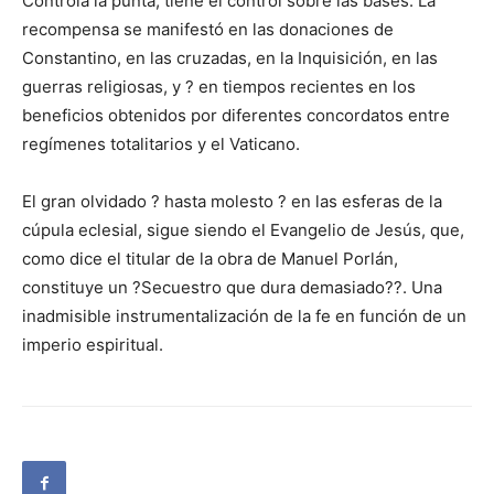
Controla la punta, tiene el control sobre las bases. La
recompensa se manifestó en las donaciones de
Constantino, en las cruzadas, en la Inquisición, en las
guerras religiosas, y ? en tiempos recientes en los
beneficios obtenidos por diferentes concordatos entre
regímenes totalitarios y el Vaticano.
El gran olvidado ? hasta molesto ? en las esferas de la
cúpula eclesial, sigue siendo el Evangelio de Jesús, que,
como dice el titular de la obra de Manuel Porlán,
constituye un ?Secuestro que dura demasiado??. Una
inadmisible instrumentalización de la fe en función de un
imperio espiritual.