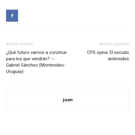
Artículo anterior
Artículo siguiente
¿Qué futuro vamos a construir
CPS opina: El escudo
para los que vendrán? --
antimisiles
Gabriel Sánchez (Montevideo-
Uruguay)
Juan