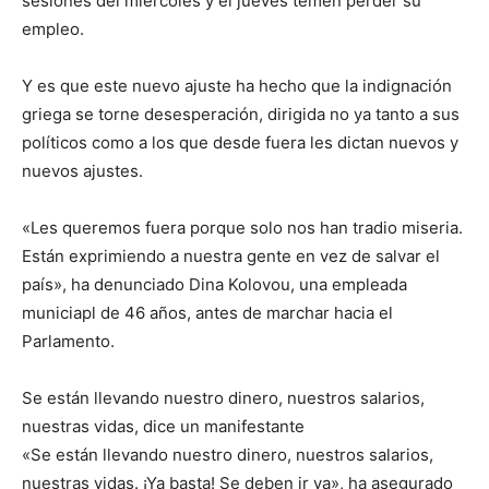
sesiones del miércoles y el jueves temen perder su
empleo.
Y es que este nuevo ajuste ha hecho que la indignación
griega se torne desesperación, dirigida no ya tanto a sus
políticos como a los que desde fuera les dictan nuevos y
nuevos ajustes.
«Les queremos fuera porque solo nos han tradio miseria.
Están exprimiendo a nuestra gente en vez de salvar el
país», ha denunciado Dina Kolovou, una empleada
municiapl de 46 años, antes de marchar hacia el
Parlamento.
Se están llevando nuestro dinero, nuestros salarios,
nuestras vidas, dice un manifestante
«Se están llevando nuestro dinero, nuestros salarios,
nuestras vidas. ¡Ya basta! Se deben ir ya», ha asegurado