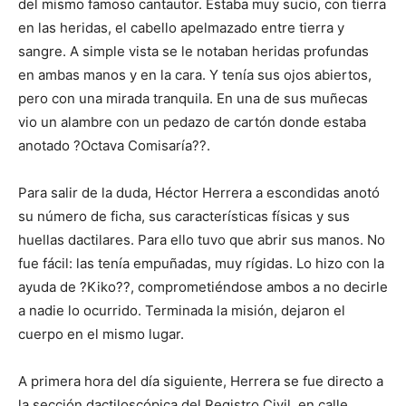
del mismo famoso cantautor. Estaba muy sucio, con tierra
en las heridas, el cabello apelmazado entre tierra y
sangre. A simple vista se le notaban heridas profundas
en ambas manos y en la cara. Y tenía sus ojos abiertos,
pero con una mirada tranquila. En una de sus muñecas
vio un alambre con un pedazo de cartón donde estaba
anotado ?Octava Comisaría??.
Para salir de la duda, Héctor Herrera a escondidas anotó
su número de ficha, sus características físicas y sus
huellas dactilares. Para ello tuvo que abrir sus manos. No
fue fácil: las tenía empuñadas, muy rígidas. Lo hizo con la
ayuda de ?Kiko??, comprometiéndose ambos a no decirle
a nadie lo ocurrido. Terminada la misión, dejaron el
cuerpo en el mismo lugar.
A primera hora del día siguiente, Herrera se fue directo a
la sección dactiloscópica del Registro Civil, en calle