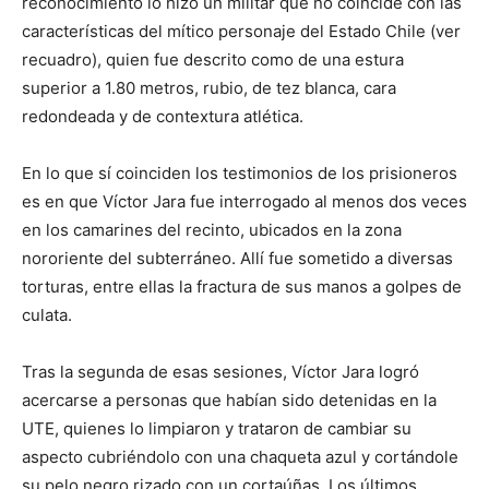
reconocimiento lo hizo un militar que no coincide con las
características del mítico personaje del Estado Chile (ver
recuadro), quien fue descrito como de una estura
superior a 1.80 metros, rubio, de tez blanca, cara
redondeada y de contextura atlética.
En lo que sí coinciden los testimonios de los prisioneros
es en que Víctor Jara fue interrogado al menos dos veces
en los camarines del recinto, ubicados en la zona
nororiente del subterráneo. Allí fue sometido a diversas
torturas, entre ellas la fractura de sus manos a golpes de
culata.
Tras la segunda de esas sesiones, Víctor Jara logró
acercarse a personas que habían sido detenidas en la
UTE, quienes lo limpiaron y trataron de cambiar su
aspecto cubriéndolo con una chaqueta azul y cortándole
su pelo negro rizado con un cortaúñas. Los últimos