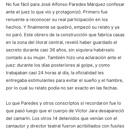
No fue fácil para José Alfonso Paredes Márquez confesar
ante el juez lo que vio y protagonizó. Primero fue
renuente a reconocer su real participación en los
hechos. Y finalmente se quebró, empezó su relato y ya
no paró. Este obrero de la construcción que fabrica casas
en la zona del litoral central, reveló haber guardado el
secreto durante casi 36 años, sin siquiera habérselo
contado a su mujer. También hizo una aclaración ante el
juez: durante los días posteriores al golpe, y como
trabajaban casi 24 horas al día, la oficialidad les
entregaba estimulantes para evitar el sueño y el hambre,
por lo cual su relato podía no ser exacto en las fechas.
Lo que Paredes y otros conscriptos sí recordaron fue lo
que pasó luego que el cuerpo de Víctor Jara desapareció
del camarín. Los otros 14 detenidos que venían con el
cantautor y director teatral fueron acribillados con fusiles