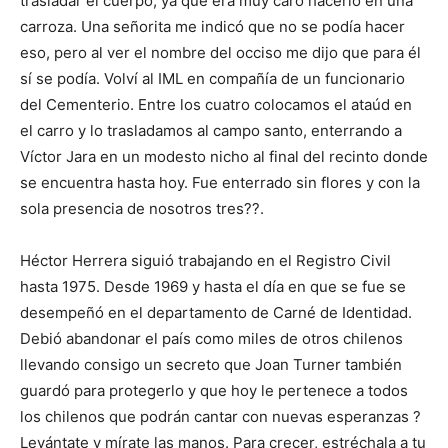
trasladar el cuerpo, ya que era muy caro hacerlo en una
carroza. Una señorita me indicó que no se podía hacer
eso, pero al ver el nombre del occiso me dijo que para él
sí se podía. Volví al IML en compañía de un funcionario
del Cementerio. Entre los cuatro colocamos el ataúd en
el carro y lo trasladamos al campo santo, enterrando a
Víctor Jara en un modesto nicho al final del recinto donde
se encuentra hasta hoy. Fue enterrado sin flores y con la
sola presencia de nosotros tres??.
Héctor Herrera siguió trabajando en el Registro Civil
hasta 1975. Desde 1969 y hasta el día en que se fue se
desempeñó en el departamento de Carné de Identidad.
Debió abandonar el país como miles de otros chilenos
llevando consigo un secreto que Joan Turner también
guardó para protegerlo y que hoy le pertenece a todos
los chilenos que podrán cantar con nuevas esperanzas ?
Levántate y mírate las manos. Para crecer, estréchala a tu