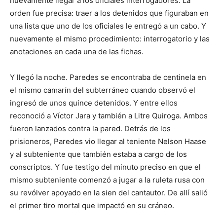
nuevamente llegar a los oficiales interrogadores. La
orden fue precisa: traer a los detenidos que figuraban en
una lista que uno de los oficiales le entregó a un cabo. Y
nuevamente el mismo procedimiento: interrogatorio y las
anotaciones en cada una de las fichas.
Y llegó la noche. Paredes se encontraba de centinela en
el mismo camarín del subterráneo cuando observó el
ingresó de unos quince detenidos. Y entre ellos
reconoció a Víctor Jara y también a Litre Quiroga. Ambos
fueron lanzados contra la pared. Detrás de los
prisioneros, Paredes vio llegar al teniente Nelson Haase
y al subteniente que también estaba a cargo de los
conscriptos. Y fue testigo del minuto preciso en que el
mismo subteniente comenzó a jugar a la ruleta rusa con
su revólver apoyado en la sien del cantautor. De allí salió
el primer tiro mortal que impactó en su cráneo.