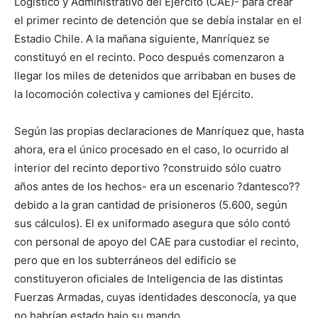
Logístico y Administrativo del Ejército (CAE)- para crear
el primer recinto de detención que se debía instalar en el
Estadio Chile. A la mañana siguiente, Manríquez se
constituyó en el recinto. Poco después comenzaron a
llegar los miles de detenidos que arribaban en buses de
la locomoción colectiva y camiones del Ejército.
Según las propias declaraciones de Manríquez que, hasta
ahora, era el único procesado en el caso, lo ocurrido al
interior del recinto deportivo ?construido sólo cuatro
años antes de los hechos- era un escenario ?dantesco??
debido a la gran cantidad de prisioneros (5.600, según
sus cálculos). El ex uniformado asegura que sólo contó
con personal de apoyo del CAE para custodiar el recinto,
pero que en los subterráneos del edificio se
constituyeron oficiales de Inteligencia de las distintas
Fuerzas Armadas, cuyas identidades desconocía, ya que
no habrían estado bajo su mando.