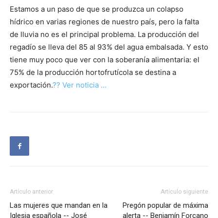
Estamos a un paso de que se produzca un colapso
hídrico en varias regiones de nuestro país, pero la falta
de lluvia no es el principal problema. La producción del
regadío se lleva del 85 al 93% del agua embalsada. Y esto
tiene muy poco que ver con la soberanía alimentaria: el
75% de la producción hortofrutícola se destina a
exportación.
?? Ver noticia …
Artículo anterior
Artículo siguiente
Las mujeres que mandan en la
Pregón popular de máxima
Iglesia española -- José
alerta -- Benjamín Forcano