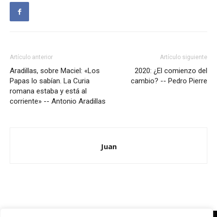
Artículo anterior
Artículo siguiente
Aradillas, sobre Maciel: «Los
2020: ¿El comienzo del
Papas lo sabían. La Curia
cambio? -- Pedro Pierre
romana estaba y está al
corriente» -- Antonio Aradillas
Juan