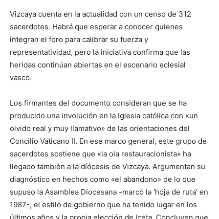
Vizcaya cuenta en la actualidad con un censo de 312
sacerdotes. Habrá que esperar a conocer quienes
integran el foro para calibrar su fuerza y
representatividad, pero la iniciativa confirma que las
heridas continúan abiertas en el escenario eclesial
vasco.
Los firmantes del documento consideran que se ha
producido una involución en la Iglesia católica con «un
olvido real y muy llamativo» de las orientaciones del
Concilio Vaticano II. En ese marco general, este grupo de
sacerdotes sostiene que «la ola restauracionista» ha
llegado también a la díócesis de Vizcaya. Argumentan su
diagnóstico en hechos como «el abandono» de lo que
supuso la Asamblea Diocesana -marcó la ‘hoja de ruta’ en
1987-, el estilo de gobierno que ha tenido lugar en los
últimos años y la propia elección de Iceta. Concluyen que