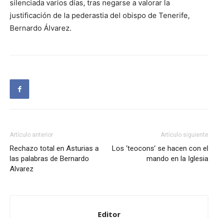
silenciada varios días, tras negarse a valorar la
justificación de la pederastia del obispo de Tenerife,
Bernardo Álvarez.
Artículo anterior
Artículo siguiente
Rechazo total en Asturias a
Los ‘teocons’ se hacen con el
las palabras de Bernardo
mando en la Iglesia
Alvarez
Editor