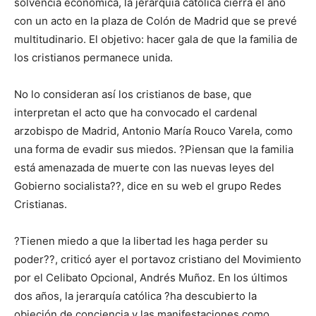
solvencia económica, la jerarquía católica cierra el año
con un acto en la plaza de Colón de Madrid que se prevé
multitudinario. El objetivo: hacer gala de que la familia de
los cristianos permanece unida.
No lo consideran así los cristianos de base, que
interpretan el acto que ha convocado el cardenal
arzobispo de Madrid, Antonio María Rouco Varela, como
una forma de evadir sus miedos. ?Piensan que la familia
está amenazada de muerte con las nuevas leyes del
Gobierno socialista??, dice en su web el grupo Redes
Cristianas.
?Tienen miedo a que la libertad les haga perder su
poder??, criticó ayer el portavoz cristiano del Movimiento
por el Celibato Opcional, Andrés Muñoz. En los últimos
dos años, la jerarquía católica ?ha descubierto la
objeción de conciencia y las manifestaciones como