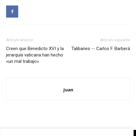
Artículo anterior
Artículo siguiente
Creen que Benedicto XVI y la
Talibanes -- Carlos F. Barberá
jerarquía vaticana han hecho
«un mal trabajo»
Juan