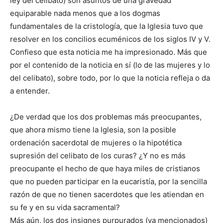
ley del celibato) son asuntos de una gravedad
equiparable nada menos que a los dogmas
fundamentales de la cristología, que la Iglesia tuvo que
resolver en los concilios ecuménicos de los siglos IV y V.
Confieso que esta noticia me ha impresionado. Más que
por el contenido de la noticia en sí (lo de las mujeres y lo
del celibato), sobre todo, por lo que la noticia refleja o da
a entender.
¿De verdad que los dos problemas más preocupantes,
que ahora mismo tiene la Iglesia, son la posible
ordenación sacerdotal de mujeres o la hipotética
supresión del celibato de los curas? ¿Y no es más
preocupante el hecho de que haya miles de cristianos
que no pueden participar en la eucaristía, por la sencilla
razón de que no tienen sacerdotes que les atiendan en
su fe y en su vida sacramental?
Más aún, los dos insignes purpurados (ya mencionados)