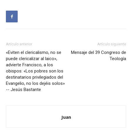
Artículo anterior
Artículo siguiente
«Eviten el clericalismo, no se
Mensaje del 39 Congreso de
puede clericalizar al laico»,
Teología
advierte Francisco, a los
obispos: «Los pobres son los
destinatarios privilegiados del
Evangelio, no los dejéis solos»
-- Jesús Bastante
Juan