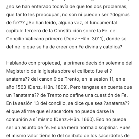
¿no se han enterado todavía de que los dos problemas,
que tanto les preocupan, no son ni pueden ser ?dogmas
de fe??? ¿Se han leído, alguna vez, el fundamental
capítulo tercero de la Constitución sobre la Fe, del
Concilio Vaticano primero (Denz.-Hün. 3011), donde se
define lo que se ha de creer con Fe divina y católica?
Hablando con propiedad, la primera decisión solemne del
Magisterio de la Iglesia sobre el celibato fue el ?
anatema?? del canon 9 de Trento, en la sesión 11, en el
año 1563 (Denz.-Hün. 1809). Pero téngase en cuenta que
un ?anatema?? de Trento no define una cuestión de Fe.
En la sesión 13 del concilio, se dice que sea ?anatema??
el que afirme que el sacerdote no puede darse la
comunión a sí mismo (Denz.-Hün. 1660). Eso no puede
ser un asunto de fe. Es una mera norma disciplinar. Pues
el mismo valor tiene lo del celibato de los sacerdotes de