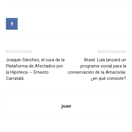
Artículo anterior
Artículo siguiente
Joaquín Sánchez, el cura de la
Brasil. Lula lanzará un
Plataforma de Afectados por
programa social para la
la Hipoteca -- Ernesto
conservación de la Amazonía:
Carratalá
¿en qué consiste?
Juan