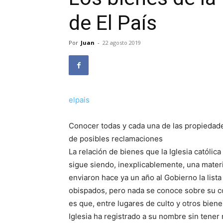
de El País
Por
Juan
-
22 agosto 2019
elpais
Conocer todas y cada una de las propiedades
de posibles reclamaciones
La relación de bienes que la Iglesia católic
sigue siendo, inexplicablemente, una mater
enviaron hace ya un año al Gobierno la list
obispados, pero nada se conoce sobre su c
es que, entre lugares de culto y otros bien
Iglesia ha registrado a su nombre sin tener