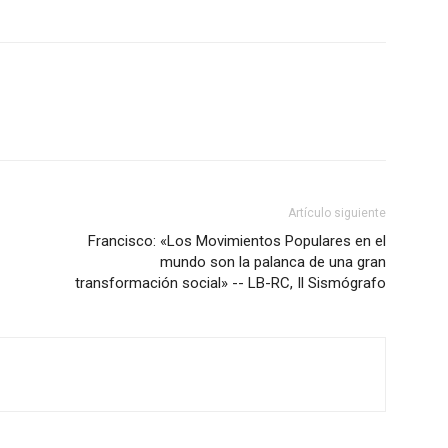
Artículo siguiente
Francisco: «Los Movimientos Populares en el
mundo son la palanca de una gran
transformación social» -- LB-RC, Il Sismógrafo