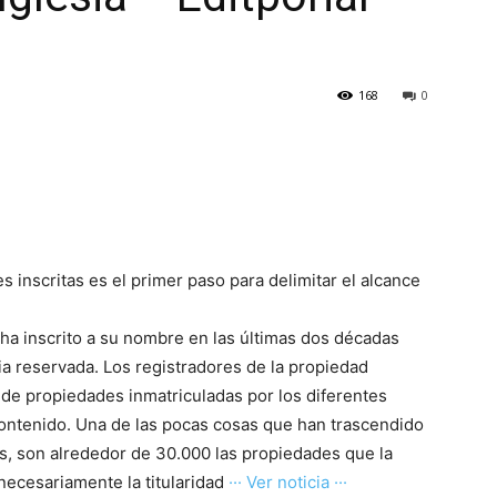
168
0
 inscritas es el primer paso para delimitar el alcance
a ha inscrito a su nombre en las últimas dos décadas
ia reservada. Los registradores de la propiedad
a de propiedades inmatriculadas por los diferentes
ontenido. Una de las pocas cosas que han trascendido
es, son alrededor de 30.000 las propiedades que la
 necesariamente la titularidad
··· Ver noticia ···