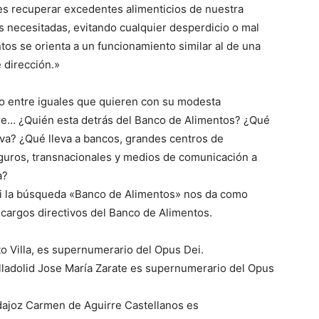
 es recuperar excedentes alimenticios de nuestra
as necesitadas, evitando cualquier desperdicio o mal
os se orienta a un funcionamiento similar al de una
 dirección.»
o entre iguales que quieren con su modesta
re… ¿Quién esta detrás del Banco de Alimentos? ¿Qué
iva? ¿Qué lleva a bancos, grandes centros de
guros, transnacionales y medios de comunicación a
a?
ei la búsqueda «Banco de Alimentos» nos da como
cargos directivos del Banco de Alimentos.
o Villa, es supernumerario del Opus Dei.
lladolid Jose María Zarate es supernumerario del Opus
dajoz Carmen de Aguirre Castellanos es