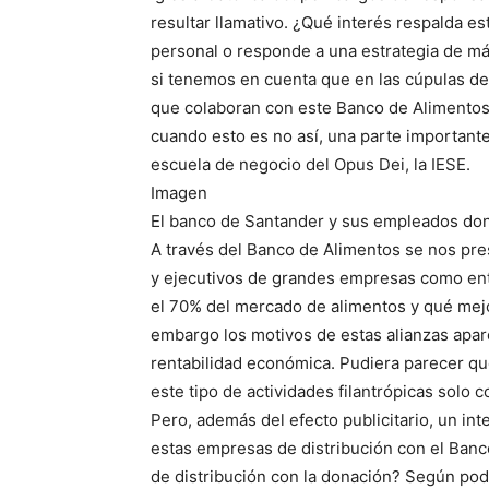
resultar llamativo. ¿Qué interés respalda e
personal o responde a una estrategia de má
si tenemos en cuenta que en las cúpulas de
que colaboran con este Banco de Alimentos
cuando esto es no así, una parte important
escuela de negocio del Opus Dei, la IESE.
Imagen
El banco de Santander y sus empleados do
A través del Banco de Alimentos se nos pre
y ejecutivos de grandes empresas como ente
el 70% del mercado de alimentos y qué mejor
embargo los motivos de estas alianzas apa
rentabilidad económica. Pudiera parecer qu
este tipo de actividades filantrópicas solo
Pero, además del efecto publicitario, un in
estas empresas de distribución con el Ban
de distribución con la donación? Según pod