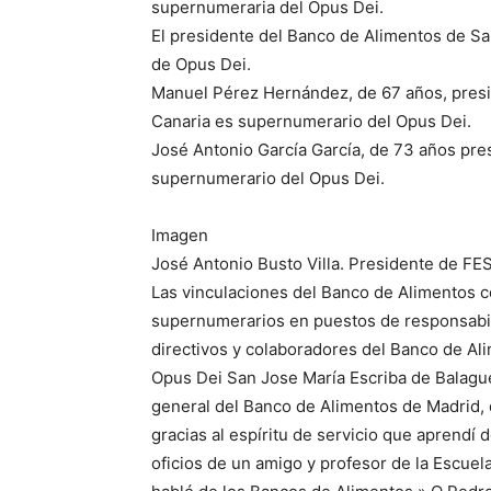
supernumeraria del Opus Dei.
El presidente del Banco de Alimentos de S
de Opus Dei.
Manuel Pérez Hernández, de 67 años, presi
Canaria es supernumerario del Opus Dei.
José Antonio García García, de 73 años pre
supernumerario del Opus Dei.
Imagen
José Antonio Busto Villa. Presidente de F
Las vinculaciones del Banco de Alimentos co
supernumerarios en puestos de responsabili
directivos y colaboradores del Banco de Ali
Opus Dei San Jose María Escriba de Balagu
general del Banco de Alimentos de Madrid,
gracias al espíritu de servicio que aprendí
oficios de un amigo y profesor de la Escuel