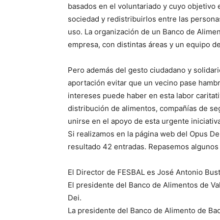
basados en el voluntariado y cuyo objetivo
sociedad y redistribuirlos entre las person
uso. La organización de un Banco de Aliment
empresa, con distintas áreas y un equipo de
Pero además del gesto ciudadano y solidari
aportación evitar que un vecino pase hamb
intereses puede haber en esta labor caritat
distribución de alimentos, compañías de se
unirse en el apoyo de esta urgente iniciativ
Si realizamos en la página web del Opus D
resultado 42 entradas. Repasemos algunos 
El Director de FESBAL es José Antonio Bust
El presidente del Banco de Alimentos de Va
Dei.
La presidente del Banco de Alimento de Ba