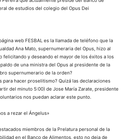
o Pereira que actualmente preside del Banco de
ral de estudios del colegio del Opus Dei
 página web FESBAL es la llamada de teléfono que la
gualdad Ana Mato, supernumeraria del Opus, hizo al
felicitando y deseando el mayor de los éxitos a los
paldo de una ministra del Opus al presidente de la
bro supernumerario de la orden?
s para hacer proselitismo? Quizá las declaraciones
rtir del minuto 5:00) de Jose María Zarate, presidente
voluntarios nos puedan aclarar este punto.
mos a rezar el Ángelus»
destacados miembros de la Prelatura personal de la
ilidad en el Banco de Alimentos, esto no deja de