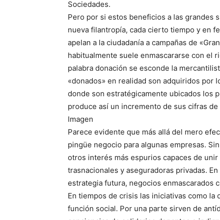
Sociedades.
Pero por si estos beneficios a las grandes 
nueva filantropía, cada cierto tiempo y en
apelan a la ciudadanía a campañas de «Gran
habitualmente suele enmascararse con el rig
palabra donación se esconde la mercantilis
«donados» en realidad son adquiridos por l
donde son estratégicamente ubicados los p
produce así un incremento de sus cifras de 
Imagen
Parece evidente que más allá del mero efect
pingüe negocio para algunas empresas. Sin
otros interés más espurios capaces de unir
trasnacionales y aseguradoras privadas. En
estrategia futura, negocios enmascarados c
En tiempos de crisis las iniciativas como l
función social. Por una parte sirven de antíd