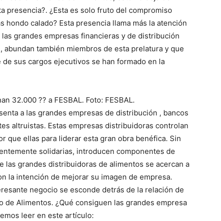
sta presencia?. ¿Esta es solo fruto del compromiso
s hondo calado? Esta presencia llama más la atención
 las grandes empresas financieras y de distribución
, abundan también miembros de esta prelatura y que
e de sus cargos ejecutivos se han formado en la
nan 32.000 ?? a FESBAL. Foto: FESBAL.
senta a las grandes empresas de distribución , bancos
s altruistas. Estas empresas distribuidoras controlan
 que ellas para liderar esta gran obra benéfica. Sin
rentemente solidarias, introducen componentes de
e las grandes distribuidoras de alimentos se acercan a
 con la intención de mejorar su imagen de empresa.
teresante negocio se esconde detrás de la relación de
co de Alimentos. ¿Qué consiguen las grandes empresa
emos leer en este artículo: