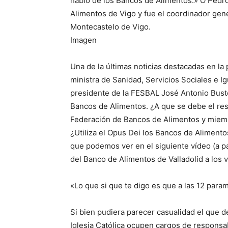
habló de los Bancos de Alimentos.» O Pedr
Alimentos de Vigo y fue el coordinador gene
Montecastelo de Vigo.
Imagen
Una de la últimas noticias destacadas en la
ministra de Sanidad, Servicios Sociales e I
presidente de la FESBAL José Antonio Busto 
Bancos de Alimentos. ¿A que se debe el res
Federación de Bancos de Alimentos y miem
¿Utiliza el Opus Dei los Bancos de Alimento
que podemos ver en el siguiente vídeo (a pa
del Banco de Alimentos de Valladolid a los 
«Lo que si que te digo es que a las 12 para
Si bien pudiera parecer casualidad el que 
Iglesia Católica ocupen cargos de responsab