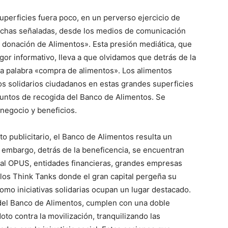
superficies fuera poco, en un perverso ejercicio de
 fechas señaladas, desde los medios de comunicación
 donación de Alimentos». Esta presión mediática, que
or informativo, lleva a que olvidamos que detrás de la
ta palabra «compra de alimentos». Los alimentos
os solidarios ciudadanos en estas grandes superficies
untos de recogida del Banco de Alimentos. Se
negocio y beneficios.
o publicitario, el Banco de Alimentos resulta un
 embargo, detrás de la beneficencia, se encuentran
 al OPUS, entidades financieras, grandes empresas
 los Think Tanks donde el gran capital pergeña su
omo iniciativas solidarias ocupan un lugar destacado.
a del Banco de Alimentos, cumplen con una doble
oto contra la movilización, tranquilizando las