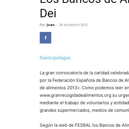
Dei
Por
Juan
-
28 diciembre 2013
filantropofagos
La gran convocatoria de la caridad celebra
por la Federación Española de Bancos de Al
de alimentos 2013». Como podemos leer en 
www.granrecogidadealimentos.org su urgente
mediante el trabajo de voluntarios y entid
grandes supermercados, medios de comuni
Según la web de FESBAL los Bancos de Alim