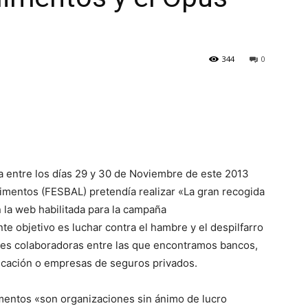
344
0
da entre los días 29 y 30 de Noviembre de este 2013
imentos (FESBAL) pretendía realizar «La gran recogida
la web habilitada para la campaña
 objetivo es luchar contra el hambre y el despilfarro
ades colaboradoras entre las que encontramos bancos,
cación o empresas de seguros privados.
entos «son organizaciones sin ánimo de lucro