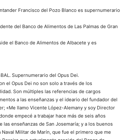
antander Francisco del Pozo Blanco es supernumerario
dente del Banco de Alimentos de Las Palmas de Gran
side el Banco de Alimentos de Albacete y es
ESBAL. Supernumerario del Opus Dei.
n el Opus Dei no son solo a través de los
dad. Son múltiples las referencias de cargos
mentos a las enseñanzas y el ideario del fundador del
er; «Me llamo Vicente López-Alemany y soy Director
 donde empecé a trabajar hace más de seis años
 de las enseñanzas de San Josemaría; y a los buenos
a Naval Militar de Marín, que fue el primero que me