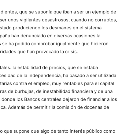
ndientes, que se suponía que iban a ser un ejemplo de
 ser unos vigilantes desastrosos, cuando no corruptos,
estado produciendo los desmanes en el sistema
spaña han denunciado en diversas ocasiones la
ses se ha podido comprobar igualmente que hicieron
aridades que han provocado la crisis.
ales: la estabilidad de precios, que se estaba
esidad de la independencia, ha pasado a ser utilizada
rias contra el empleo, muy rentables para el capital
as de burbujas, de inestabilidad financiera y de una
lí donde los Bancos centrales dejaron de financiar a los
ica. Además de permitir la comisión de docenas de
roso que supone que algo de tanto interés público como