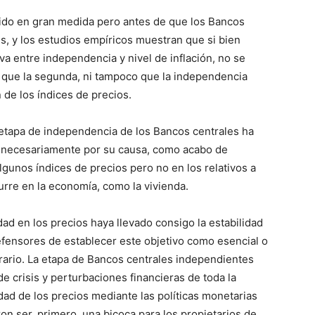
uido en gran medida pero antes de que los Bancos
s, y los estudios empíricos muestran que si bien
va entre independencia y nivel de inflación, no se
 que la segunda, ni tampoco que la independencia
de los índices de precios.
 etapa de independencia de los Bancos centrales ha
o necesariamente por su causa, como acabo de
lgunos índices de precios pero no en los relativos a
rre en la economía, como la vivienda.
dad en los precios haya llevado consigo la estabilidad
efensores de establecer este objetivo como esencial o
trario. La etapa de Bancos centrales independientes
 crisis y perturbaciones financieras de toda la
lidad de los precios mediante las políticas monetarias
ron ser, primero, una bicoca para los propietarios de