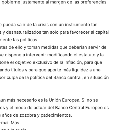
se gobierne justamente al margen de las preferencias
e pueda salir de la crisis con un instrumento tan
 y desnaturalizados tan solo para favorecer al capital
mente las políticas
tes de ello y toman medidas que deberían servir de
se dispone a intervenir modificando el estatuto y la
ne el objetivo exclusivo de la inflación, para que
ndo títulos y para que aporte más liquidez a una
r culpa de la política del Banco central, en situación
aún más necesario es la Unión Europea. Si no se
ones y el modo de actuar del Banco Central Europeo es
 años de zozobra y padecimientos.
-mail Más