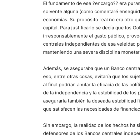
El fundamento de ese ?encargo?? era puram
solvente alguna (como comentaré enseguida)
economías. Su propósito real no era otro q
capital. Para justificarlo se decía que los 
irresponsablemente el gasto público, prov
centrales independientes de esa veleidad po
manteniendo una severa disciplina monetari
Además, se aseguraba que un Banco central
eso, entre otras cosas, evitaría que los su
al final podrían anular la eficacia de las p
de la independencia y la estabilidad de los
aseguraría también la deseada estabilidad fi
que satisfacen las necesidades de financi
Sin embargo, la realidad de los hechos ha si
defensores de los Bancos centrales indepe