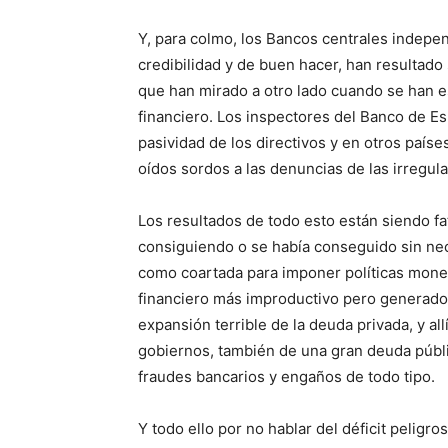
Y, para colmo, los Bancos centrales indepe
credibilidad y de buen hacer, han resultado
que han mirado a otro lado cuando se han 
financiero. Los inspectores del Banco de E
pasividad de los directivos y en otros paí
oídos sordos a las denuncias de las irregul
Los resultados de todo esto están siendo fat
consiguiendo o se había conseguido sin nec
como coartada para imponer políticas moneta
financiero más improductivo pero generador
expansión terrible de la deuda privada, y al
gobiernos, también de una gran deuda públ
fraudes bancarios y engaños de todo tipo.
Y todo ello por no hablar del déficit pelig