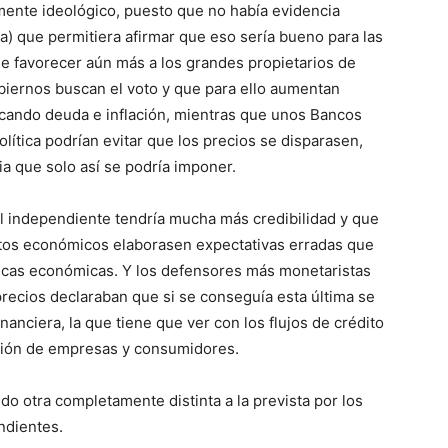
ente ideológico, puesto que no había evidencia
 que permitiera afirmar que eso sería bueno para las
ue favorecer aún más a los grandes propietarios de
Gobiernos buscan el voto y que para ello aumentan
ocando deuda e inflación, mientras que unos Bancos
lítica podrían evitar que los precios se disparasen,
a que solo así se podría imponer.
 independiente tendría mucha más credibilidad y que
jetos económicos elaborasen expectativas erradas que
olíticas económicas. Y los defensores más monetaristas
 precios declaraban que si se conseguía esta última se
nanciera, la que tiene que ver con los flujos de crédito
ación de empresas y consumidores.
do otra completamente distinta a la prevista por los
ndientes.