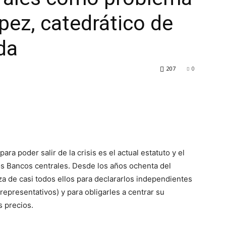
pez, catedrático de
da
207
0
a poder salir de la crisis es el actual estatuto y el
s Bancos centrales. Desde los años ochenta del
za de casi todos ellos para declararlos independientes
representativos) y para obligarles a centrar su
s precios.