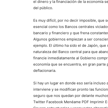
el dinero y la financiación de la economía 
del público.
Es muy difícil, por no decir imposible, que s
esencial como los Bancos centrales viciados
bancario y financiero y que frena constante
Algunos gobiernos empiezan a ser conscien
ejemplo. El último ha sido el de Japón, que 
naturaleza del Banco central para que abando
financie inmediatamente al Gobierno compra
economía que se encuentra, en gran parte po
deflacionaria.
Si hay un lugar en donde eso sería incluso 
interviene y se modifican pronto las funci
seguro que nos quedan por delante muchos
Twitter Facebook Menéame PDF Imprimir E