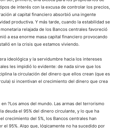
tipos de interés con la excusa de controlar los precios,
ación al capital financiero absorbió una ingente
ividad productiva. Y más tarde, cuando la estabilidad se
ca monetaria relajada de los Bancos centrales favoreció
unió a esa enorme masa capital financiero provocando
talló en la crisis que estamos viviendo.
era ideológica y la servidumbre hacia los intereses
ales les impidió lo evidente: de nada sirve que los
plina la circulación del dinero que ellos crean (que es
rcula) si incentivan el crecimiento del dinero que crea
 en ?Los amos del mundo. Las armas del terrorismo
la deuda el 95% del dinero circulante, y lo que ha
el crecimiento del 5%, los Bancos centrales han
er el 95%. Algo que, lógicamente no ha sucedido por