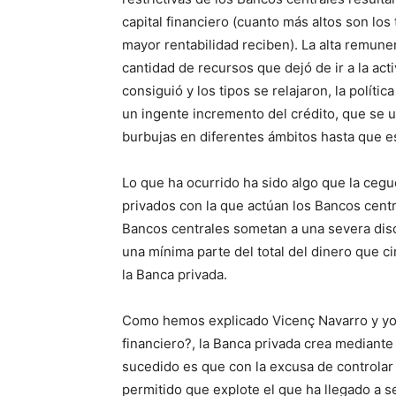
capital financiero (cuanto más altos son los 
mayor rentabilidad reciben). La alta remuner
cantidad de recursos que dejó de ir a la act
consiguió y los tipos se relajaron, la políti
un ingente incremento del crédito, que se 
burbujas en diferentes ámbitos hasta que es
Lo que ha ocurrido ha sido algo que la cegu
privados con la que actúan los Bancos centr
Bancos centrales sometan a una severa disci
una mínima parte del total del dinero que ci
la Banca privada.
Como hemos explicado Vicenç Navarro y yo
financiero?, la Banca privada crea mediante 
sucedido es que con la excusa de controlar 
permitido que explote el que ha llegado a s