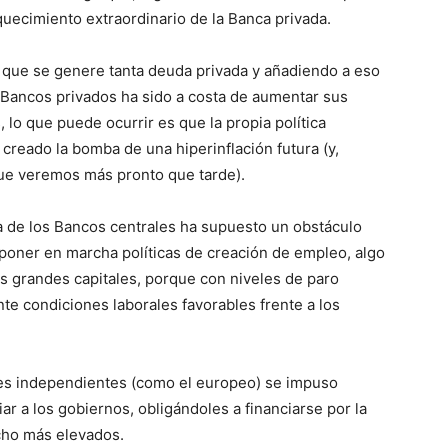
uecimiento extraordinario de la Banca privada.
 que se genere tanta deuda privada y añadiendo a eso
 Bancos privados ha sido a costa de aumentar sus
 lo que puede ocurrir es que la propia política
 creado la bomba de una hiperinflación futura (y,
que veremos más pronto que tarde).
a de los Bancos centrales ha supuesto un obstáculo
poner en marcha políticas de creación de empleo, algo
os grandes capitales, porque con niveles de paro
e condiciones laborales favorables frente a los
es independientes (como el europeo) se impuso
iar a los gobiernos, obligándoles a financiarse por la
cho más elevados.