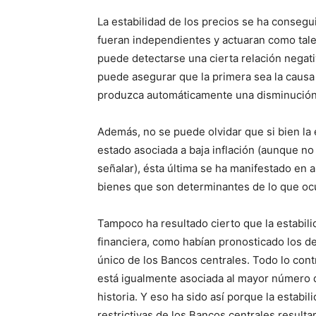
La estabilidad de los precios se ha conseg
fueran independientes y actuaran como tale
puede detectarse una cierta relación negati
puede asegurar que la primera sea la causa
produzca automáticamente una disminución 
Además, no se puede olvidar que si bien la
estado asociada a baja inflación (aunque n
señalar), ésta última se ha manifestado en a
bienes que son determinantes de lo que ocu
Tampoco ha resultado cierto que la estabili
financiera, como habían pronosticado los d
único de los Bancos centrales. Todo lo con
está igualmente asociada al mayor número de
historia. Y eso ha sido así porque la estabi
restrictivas de los Bancos centrales resulta