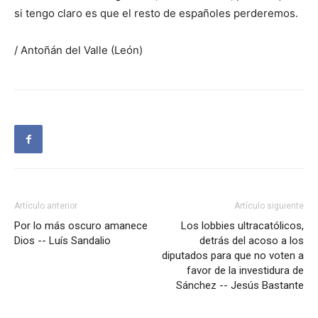
si tengo claro es que el resto de españoles perderemos.
/ Antoñán del Valle (León)
Artículo anterior
Artículo siguiente
Por lo más oscuro amanece
Los lobbies ultracatólicos,
Dios -- Luís Sandalio
detrás del acoso a los
diputados para que no voten a
favor de la investidura de
Sánchez -- Jesús Bastante