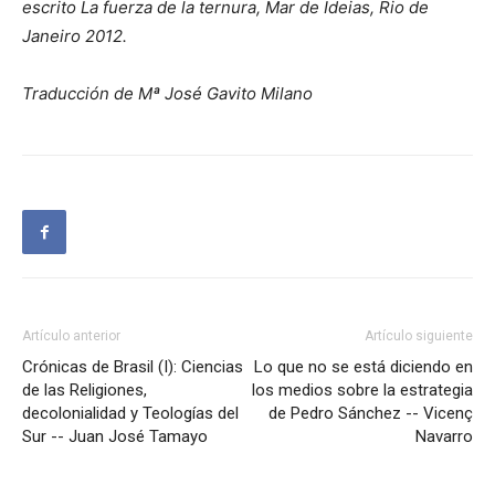
escrito La fuerza de la ternura, Mar de Ideias, Rio de
Janeiro 2012.
Traducción de Mª José Gavito Milano
Artículo anterior
Artículo siguiente
Crónicas de Brasil (I): Ciencias
Lo que no se está diciendo en
de las Religiones,
los medios sobre la estrategia
decolonialidad y Teologías del
de Pedro Sánchez -- Vicenç
Sur -- Juan José Tamayo
Navarro