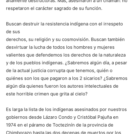
altamente destructoras. Más, asesinaron a un chamán: no
respetaron el carácter sagrado de su función.
Buscan destruir la resistencia indígena con el irrespeto
de sus
derechos, su religión y su cosmovisión. Buscan también
desvirtuar la lucha de todos los hombres y mujeres
valientes que defendemos los derechos de la naturaleza
y de los pueblos indígenas. ¿Sabremos algún día, a pesar
de la actual justicia corrupta que tenemos, quién o
quiénes son los que pagaron a los 2 sicarios? ¿Sabremos
algún día quienes fueron los autores intelectuales de
este horrible crimen que grita al cielo?
Es larga la lista de los indígenas asesinados por nuestros
gobiernos desde Lázaro Condo y Cristóbal Pajuña en
1974 en el páramo de Toctezinín de la provincia de
Chimborazo hasta las dos decenas de muertos por los