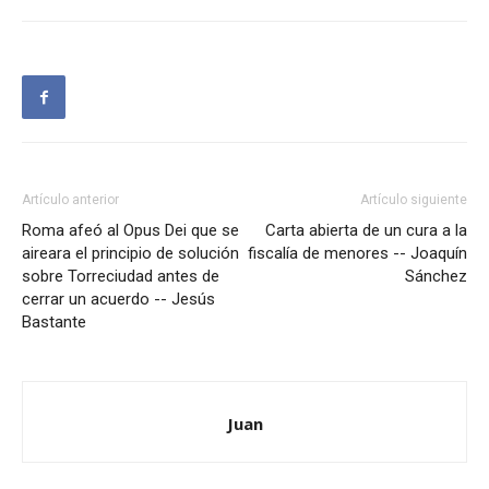
Artículo anterior
Artículo siguiente
Roma afeó al Opus Dei que se
Carta abierta de un cura a la
aireara el principio de solución
fiscalía de menores -- Joaquín
sobre Torreciudad antes de
Sánchez
cerrar un acuerdo -- Jesús
Bastante
Juan