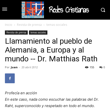
Redes Cristianas
Inicio
Revista de prensa
temas sociales
Revista de prensa
temas sociales
Llamamiento al pueblo de
Alemania, a Europa y al
mundo -- Dr. Matthias Rath
Por
Juan
-
20 abril 2012
155
0
Profecía en acción
En este caso, nada como escuchar las palabras del Dr.
Raht, superconocido y respetado en todo el mundo.