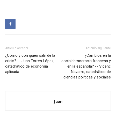
Artículo anterior
Artículo siguiente
¿Cómo y con quién salir de la
¿Cambios en la
crisis? -- Juan Torres López,
socialdemocracia francesa y
catedrático de economía
en la española? -- Vicenç
aplicada
Navarro, catedrático de
ciencias políticas y sociales
Juan