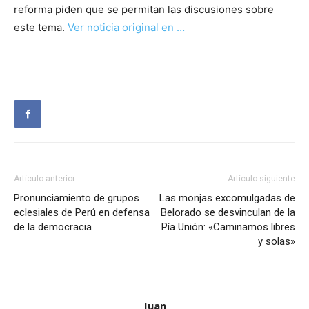
reforma piden que se permitan las discusiones sobre
este tema.
Ver noticia original en …
Artículo anterior
Artículo siguiente
Pronunciamiento de grupos
Las monjas excomulgadas de
eclesiales de Perú en defensa
Belorado se desvinculan de la
de la democracia
Pía Unión: «Caminamos libres
y solas»
Juan