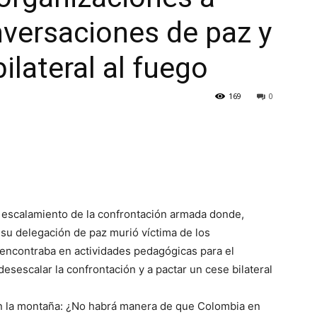
nversaciones de paz y
bilateral al fuego
169
0
el escalamiento de la confrontación armada donde,
su delegación de paz murió víctima de los
encontraba en actividades pedagógicas para el
esescalar la confrontación y a pactar un cese bilateral
n la montaña: ¿No habrá manera de que Colombia en