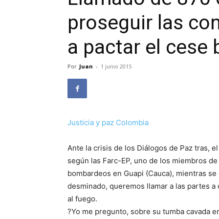
proseguir las co
a pactar el cese 
Por
Juan
-
1 junio 2015
Justicia y paz Colombia
Ante la crisis de los Diálogos de Paz tras, 
según las Farc-EP, uno de los miembros de 
bombardeos en Guapi (Cauca), mientras se 
desminado, queremos llamar a las partes a d
al fuego.
?Yo me pregunto, sobre su tumba cavada e