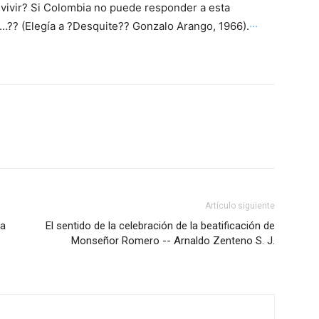
 vivir? Si Colombia no puede responder a esta
…?? (Elegía a ?Desquite?? Gonzalo Arango, 1966).
···
Artículo siguiente
 a
El sentido de la celebración de la beatificación de
Monseñor Romero -- Arnaldo Zenteno S. J.