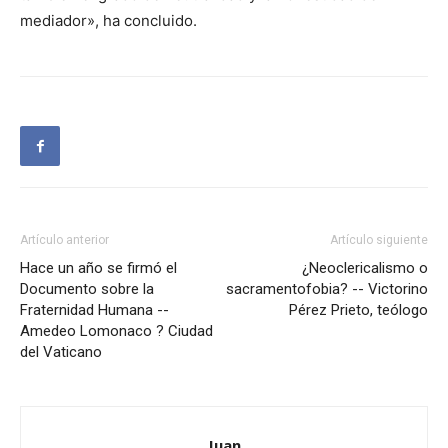
mediador», ha concluido.
Artículo anterior
Artículo siguiente
Hace un año se firmó el
¿Neoclericalismo o
Documento sobre la
sacramentofobia? -- Victorino
Fraternidad Humana --
Pérez Prieto, teólogo
Amedeo Lomonaco ? Ciudad
del Vaticano
Juan