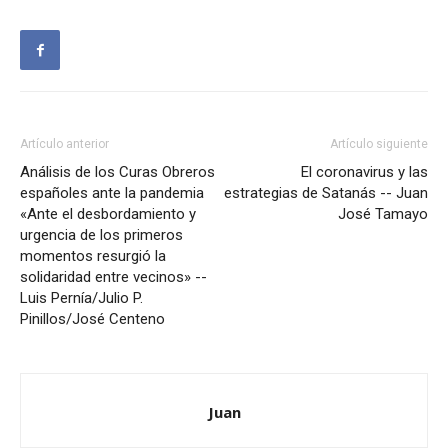
Artículo anterior
Artículo siguiente
Análisis de los Curas Obreros
El coronavirus y las
españoles ante la pandemia
estrategias de Satanás -- Juan
«Ante el desbordamiento y
José Tamayo
urgencia de los primeros
momentos resurgió la
solidaridad entre vecinos» --
Luis Pernía/Julio P.
Pinillos/José Centeno
Juan