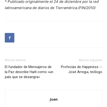
* Publicado originalmente el 24 de diciembre por la red
latinoamericana de diarios de Tierramérica.(FIN/2010)
Artículo anterior
Artículo siguiente
El fundador de Mensajeros de
Profecías de Happiness --
la Paz describe Haití como «un
José Arregui, teólogo
país que se desangra»
Juan