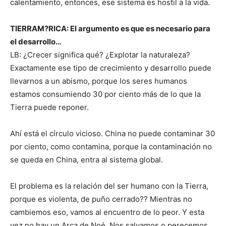
calentamiento, entonces, ese sistema es hostil a la vida.
TIERRAM?RICA: El argumento es que es necesario para
el desarrollo…
LB: ¿Crecer significa qué? ¿Explotar la naturaleza?
Exactamente ese tipo de crecimiento y desarrollo puede
llevarnos a un abismo, porque los seres humanos
estamos consumiendo 30 por ciento más de lo que la
Tierra puede reponer.
Ahí está el círculo vicioso. China no puede contaminar 30
por ciento, como contamina, porque la contaminación no
se queda en China, entra al sistema global.
El problema es la relación del ser humano con la Tierra,
porque es violenta, de puño cerrado?? Mientras no
cambiemos eso, vamos al encuentro de lo peor. Y esta
vez no hay un Arca de Noé. Nos salvamos o perecemos