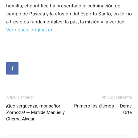
homilía, el pontífice ha presentado la culminación del
tiempo de Pascua y la efusión del Espíritu Santo, en torno
a tres ejes fundamentales: la paz, la misión y la verdad.
Ver noticia original en …
Artículo anterior
Artículo siguiente
¡Qué vergüenza, monseñor
Primero los últimos -- Deme
Zornoza! -- Matilde Manuel y
Orte
Chema Alvear