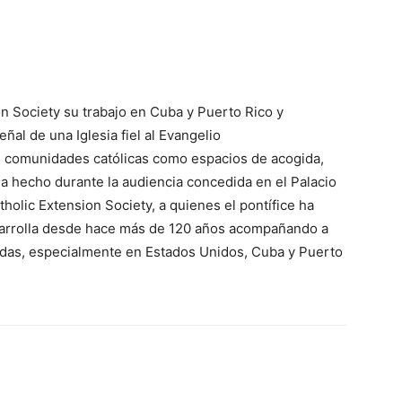
on Society su trabajo en Cuba y Puerto Rico y
eñal de una Iglesia fiel al Evangelio
as comunidades católicas como espacios de acogida,
ha hecho durante la audiencia concedida en el Palacio
tholic Extension Society, a quienes el pontífice ha
esarrolla desde hace más de 120 años acompañando a
adas, especialmente en Estados Unidos, Cuba y Puerto