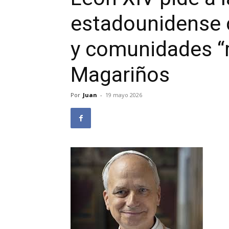
estadounidense c
y comunidades “m
Magariños
Por
Juan
-
19 mayo 2026