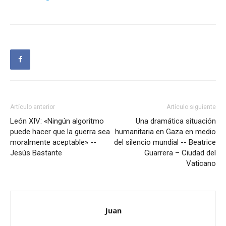
Artículo anterior
Artículo siguiente
León XIV: «Ningún algoritmo
Una dramática situación
puede hacer que la guerra sea
humanitaria en Gaza en medio
moralmente aceptable» --
del silencio mundial -- Beatrice
Jesús Bastante
Guarrera – Ciudad del
Vaticano
Juan